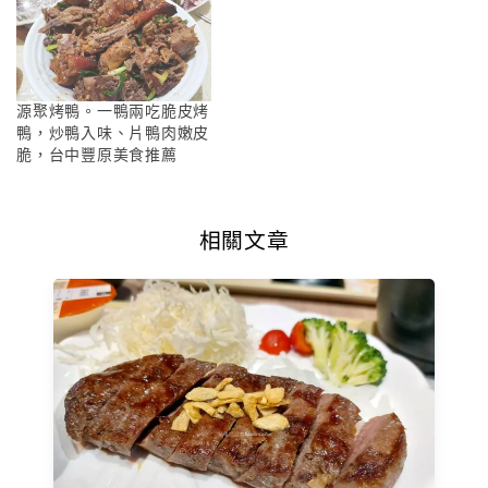
源聚烤鴨。一鴨兩吃脆皮烤
鴨，炒鴨入味、片鴨肉嫩皮
脆，台中豐原美食推薦
相關文章