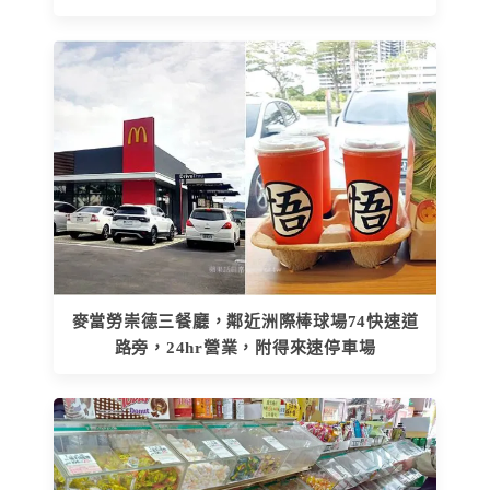
麥當勞崇德三餐廳，鄰近洲際棒球場74快速道
路旁，24hr營業，附得來速停車場