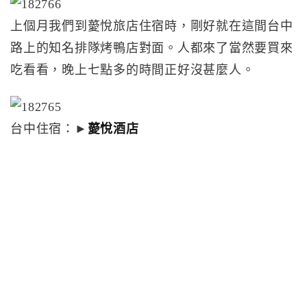
上個月我們到薆悅旅店住宿時，剛好就在這間台中
路上的知名排隊烤鴨店對面。人都來了當然要買來
吃看看，晚上七點多的時間正好沒甚麼人。
台中住宿：►
薆悅酒店