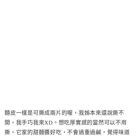
麵皮一樣是可撕成兩片的喔，我姊本來還說撕不
開，我手巧我來XD。想吃厚實感的當然可以不用
撕。它家的甜麵醬好吃，不會過重過鹹，覺得味道