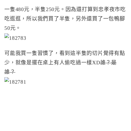
一隻480元，半隻250元。因為還打算到忠孝夜市吃
吃逛逛，所以我們買了半隻，另外還買了一包鴨腳
50元。
可能我買一隻習慣了，看到這半隻的切片覺得有點
少，就像是擺在桌上有人偷吃過一樣XD
誰？是
誰？