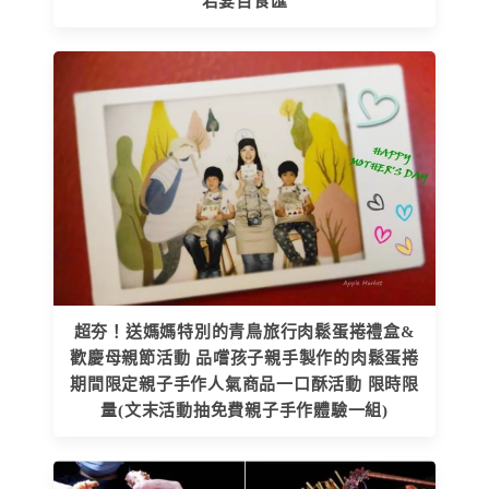
君宴百食匯
超夯！送媽媽特別的青鳥旅行肉鬆蛋捲禮盒&
歡慶母親節活動 品嚐孩子親手製作的肉鬆蛋捲
期間限定親子手作人氣商品一口酥活動 限時限
量(文末活動抽免費親子手作體驗一組)