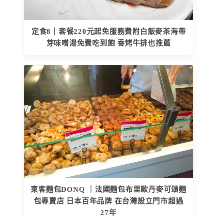
定食8｜套餐220元起免服務費附白飯麥茶海帶
芽味噌湯免費吃到飽 香烤牛排也推薦
東客麵包DONQ ｜法國麵包布里歐丹麥可頌麵
包專賣店 日本百年品牌 在台灣設立門市超過
27年