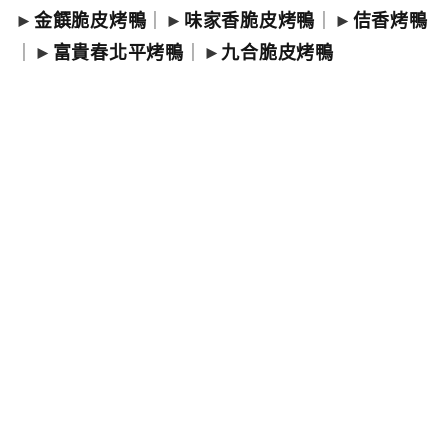
►
金饌脆皮烤鴨
｜►
味家香脆皮烤鴨
｜►
佶香烤鴨
｜►
富貴春北平烤鴨
｜►
九合脆皮烤鴨