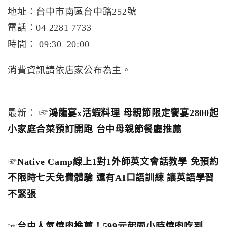
地址：台中市南區台中路252號
電話：04 2281 7733
時間： 09:30–20:00
消費資訊請依店家公布為主。
最新： ☞
鴻龍宴x活蝦料理 母親節限定饗宴2800起
小家庭合菜預訂開跑 台中母親節餐廳推薦
☞
Native Camp線上1對1外師英文會話教學 免預約
不限時七天免費體驗 還有AI口語訓練 讓英語學習
不緊張
☞
台中人氣燒肉推薦！599元起兩小時燒肉吃到