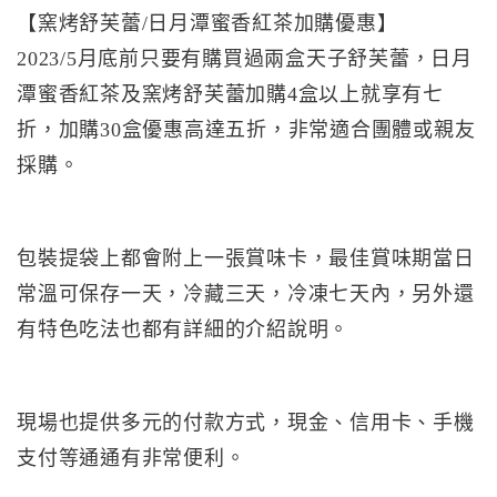
【窯烤舒芙蕾/日月潭蜜香紅茶加購優惠】
2023/5月底前只要有購買過兩盒天子舒芙蕾，日月
潭蜜香紅茶及窯烤舒芙蕾加購4盒以上就享有七
折，加購30盒優惠高達五折，非常適合團體或親友
採購。
包裝提袋上都會附上一張賞味卡，最佳賞味期當日
常溫可保存一天，冷藏三天，冷凍七天內，另外還
有特色吃法也都有詳細的介紹說明。
現場也提供多元的付款方式，現金、信用卡、手機
支付等通通有非常便利。