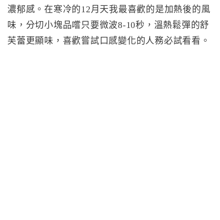
濃郁感。在寒冷的12月天我最喜歡的是加熱後的風
味，分切小塊品嚐只要微波8-10秒，溫熱鬆彈的舒
芙蕾更顯味，喜歡嘗試口感變化的人務必試看看。