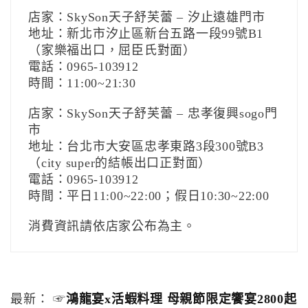
店家：SkySon天子舒芙蕾 – 汐止遠雄門市
地址：新北市汐止區新台五路一段99號B1
（家樂福出口，屈臣氏對面）
電話：0965-103912
時間：11:00~21:30
店家：SkySon天子舒芙蕾 – 忠孝復興sogo門
市
地址：台北市大安區忠孝東路3段300號B3
（city super的結帳出口正對面）
電話：0965-103912
時間：平日11:00~22:00；假日10:30~22:00
消費資訊請依店家公布為主。
最新： ☞
鴻龍宴x活蝦料理 母親節限定饗宴2800起