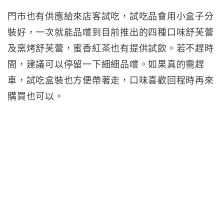
門市也有供應給來店客試吃，試吃品會用小盒子分
裝好，一次就能品嚐到目前推出的四種口味舒芙蕾
及窯烤舒芙蕾，蜜香紅茶也有提供試飲。若不趕時
間，建議可以停留一下細細品嚐。如果真的需趕
車，試吃盒裝也方便帶著走，口味喜歡回程時再來
購買也可以。