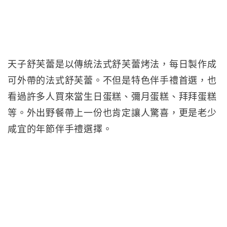
天子舒芙蕾是以傳統法式舒芙蕾烤法，每日製作成
可外帶的法式舒芙蕾。不但是特色伴手禮首選，也
看過許多人買來當生日蛋糕、彌月蛋糕、拜拜蛋糕
等。外出野餐帶上一份也肯定讓人驚喜，更是老少
咸宜的年節伴手禮選擇。