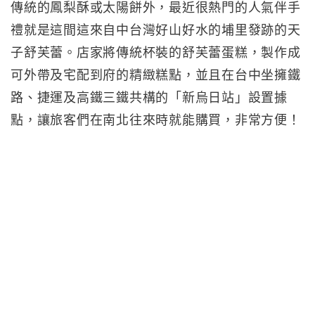
傳統的鳳梨酥或太陽餅外，最近很熱門的人氣伴手
禮就是這間這來自中台灣好山好水的埔里發跡的天
子舒芙蕾。店家將傳統杯裝的舒芙蕾蛋糕，製作成
可外帶及宅配到府的精緻糕點，並且在台中坐擁鐵
路、捷運及高鐵三鐵共構的「新烏日站」設置據
點，讓旅客們在南北往來時就能購買，非常方便！