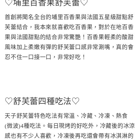
♡埔里百香果舒芙蕾♡
首創將聞名全台的埔里百香果與法國五星級甜點舒
芙蕾結合，我本來就喜歡吃百香果，對於在地百香
果與法國甜點的結合非常驚艷！百香果輕柔的酸甜
風味加上柔嫩有彈的舒芙蕾口感非常涮嘴，真的會
忍不住一口接一口，非常好吃！
♡舒芙蕾四種吃法♡
天子舒芙蕾特色吃法有常溫、冷藏、冷凍、熱食
(微波)4種吃法。每日現烤的好吃外，冷藏後的冰涼
感也有不少人喜歡，冷凍後再吃還會帶有冰淇淋的