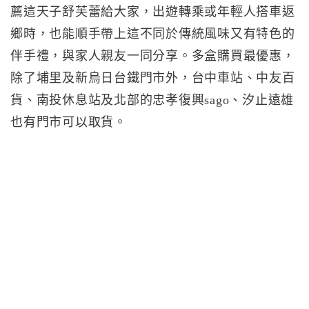
薦這天子舒芙蕾給大家，出遊轉乘或年輕人搭車返
鄉時，也能順手帶上這不同於傳統風味又有特色的
伴手禮，與家人親友一同分享。多盒購買最優惠，
除了埔里及新烏日台鐵門市外，台中車站、中友百
貨、南投休息站及北部的忠孝復興sago、汐止遠雄
也有門市可以取貨。