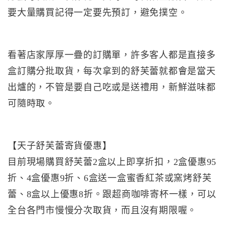
要大量購買記得一定要先預訂，避免撲空。
看著店家厚厚一疊的訂購單，許多客人都是直接多
盒訂購分批取貨，每次拿到的舒芙蕾就都會是當天
出爐的，不管是要自己吃或是送禮用，新鮮滋味都
可隨時取。
【天子舒芙蕾寄貨優惠】
目前現場購買舒芙蕾2盒以上即享折扣，2盒優惠95
折、4盒優惠9折、6盒送一盒蜜香紅茶或窯烤舒芙
蕾、8盒以上優惠8折。跟超商咖啡寄杯一樣，可以
全台各門市慢慢分次取貨，而且沒有期限喔。