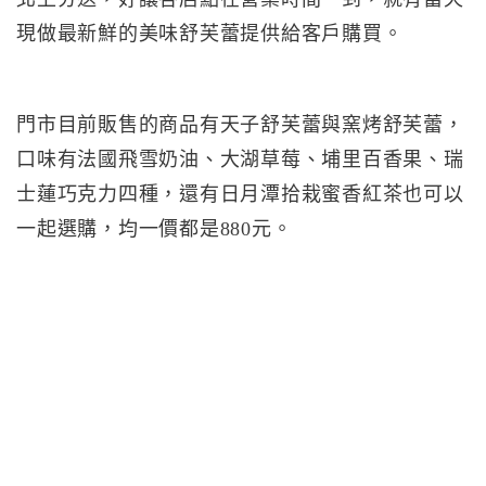
現做最新鮮的美味舒芙蕾提供給客戶購買。
門市目前販售的商品有天子舒芙蕾與窯烤舒芙蕾，
口味有法國飛雪奶油、大湖草莓、埔里百香果、瑞
士蓮巧克力四種，還有日月潭拾栽蜜香紅茶也可以
一起選購，均一價都是880元。