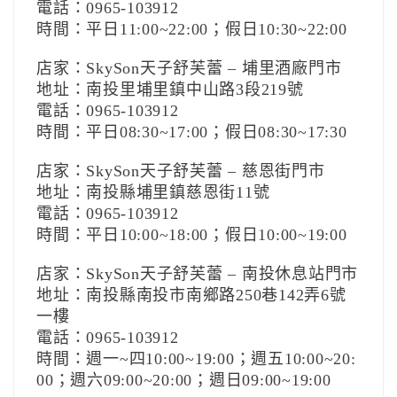
電話：0965-103912
時間：平日11:00~22:00；假日10:30~22:00
店家：SkySon天子舒芙蕾 – 埔里酒廠門市
地址：南投里埔里鎮中山路3段219號
電話：0965-103912
時間：平日08:30~17:00；假日08:30~17:30
店家：SkySon天子舒芙蕾 – 慈恩街門市
地址：南投縣埔里鎮慈恩街11號
電話：0965-103912
時間：平日10:00~18:00；假日10:00~19:00
店家：SkySon天子舒芙蕾 – 南投休息站門市
地址：南投縣南投市南鄉路250巷142弄6號
一樓
電話：0965-103912
時間：週一~四10:00~19:00；週五10:00~20:
00；週六09:00~20:00；週日09:00~19:00