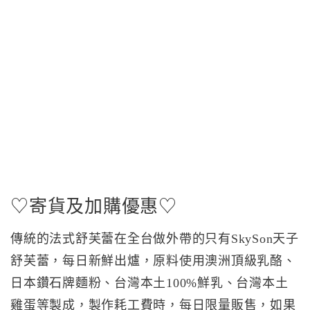
♡寄貨及加購優惠♡
傳統的法式舒芙蕾在全台做外帶的只有SkySon天子
舒芙蕾，每日新鮮出爐，原料使用澳洲頂級乳酪、
日本鑽石牌麵粉、台灣本土100%鮮乳、台灣本土
雞蛋等製成，製作耗工費時，每日限量販售，如果