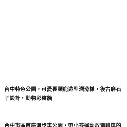
台中特色公園，可愛長頸鹿造型溜滑梯，復古磨石
子設計，動物彩繪牆
台中市區首座滑步車公園，帶小孩運動放電騎車的