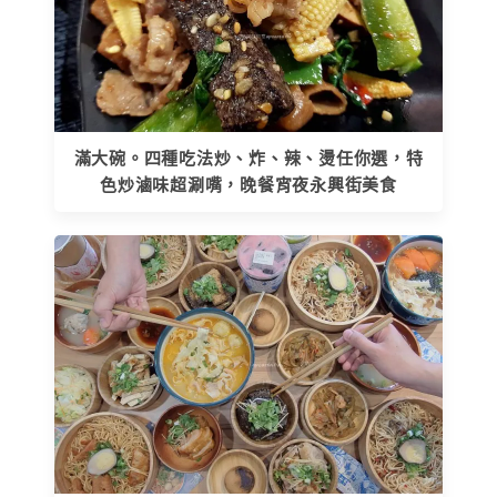
滿大碗。四種吃法炒、炸、辣、燙任你選，特
色炒滷味超涮嘴，晚餐宵夜永興街美食