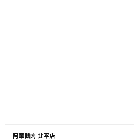
阿華鵝肉 北平店