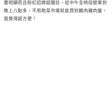
置明顯而且粉紅招牌超醒目，從中午全時段營業到
晚上八點多，不用跑菜市場就能買到鵝肉雞肉盤，
我覺得超方便！