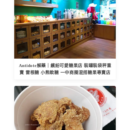
Antidote解藥｜繽紛可愛糖果店 裝罐裝袋秤重
賣 雷根糖 小熊軟糖 一中商圈混搭糖果專賣店