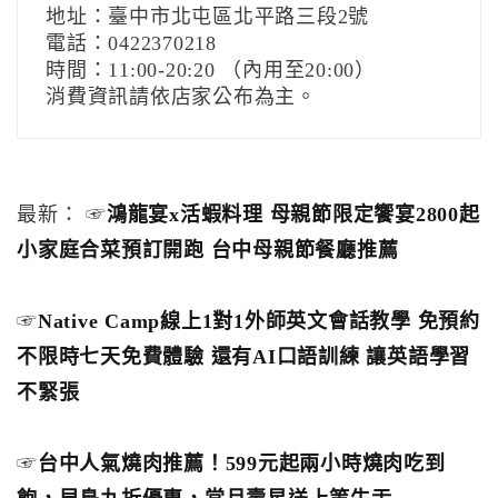
地址：臺中市北屯區北平路三段2號
電話：0422370218
時間：11:00-20:20 （內用至20:00）
消費資訊請依店家公布為主。
最新： ☞
鴻龍宴x活蝦料理 母親節限定饗宴2800起
小家庭合菜預訂開跑 台中母親節餐廳推薦
☞
Native Camp線上1對1外師英文會話教學 免預約
不限時七天免費體驗 還有AI口語訓練 讓英語學習
不緊張
☞
台中人氣燒肉推薦！599元起兩小時燒肉吃到