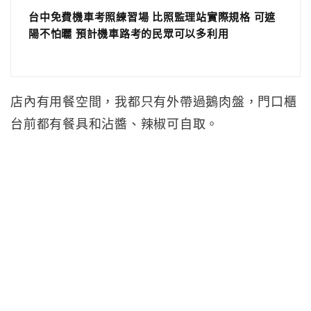
台中免費機車考照練習場 比照監理站實際規格 可遮
陽不怕曬 預計機車路考的民眾可以多利用
店內有用餐空間，我都只有外帶過鵝肉盤，門口櫃
台前都有餐具和沾醬、辣椒可自取。