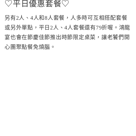
♡平日優惠套餐♡
另有2人、4人和8人套餐，人多時可互相搭配套餐
或另外單點，平日2人、4人套餐還有79折喔。鴻龍
宴也會在節慶佳節推出時節限定桌菜，讓老饕們開
心團聚點餐免燒腦。