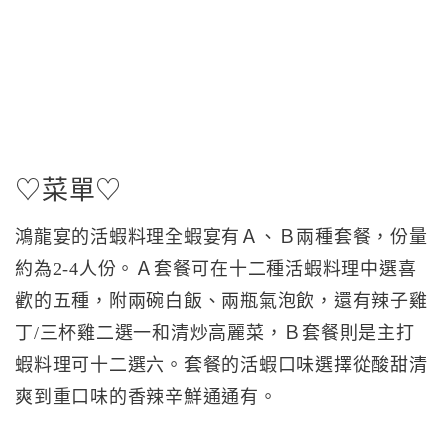
♡菜單♡
鴻龍宴的活蝦料理全蝦宴有Ａ、Ｂ兩種套餐，份量
約為2-4人份。Ａ套餐可在十二種活蝦料理中選喜
歡的五種，附兩碗白飯、兩瓶氣泡飲，還有辣子雞
丁/三杯雞二選一和清炒高麗菜，Ｂ套餐則是主打
蝦料理可十二選六。套餐的活蝦口味選擇從酸甜清
爽到重口味的香辣辛鮮通通有。