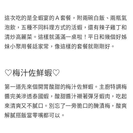
這次吃的是全蝦宴的Ａ套餐，附兩碗白飯、兩瓶氣
泡飲，五種不同料理方式的活蝦，還有辣子雞丁和
清炒高麗菜。這樣就滿滿一桌啦！平日和幾個好姊
妹小聚用餐話家常，像這樣的套餐就剛剛好。
♡梅汁佐鮮蝦♡
第一道先來個開胃酸甜的梅汁佐鮮蝦。主廚特調梅
醬完美滲透泰國蝦，酸甜醬汁襯著彈牙蝦肉，吃起
來清爽又不膩口。別忘了一旁脆口的醃漬梅，酸爽
解膩搭飯當零嘴都可以。