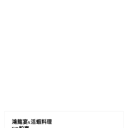
鴻龍宴x活蝦料理