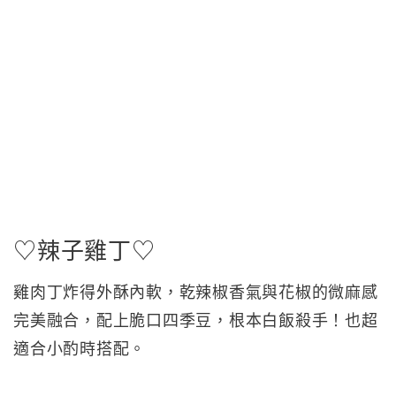
♡辣子雞丁♡
雞肉丁炸得外酥內軟，乾辣椒香氣與花椒的微麻感
完美融合，配上脆口四季豆，根本白飯殺手！也超
適合小酌時搭配。