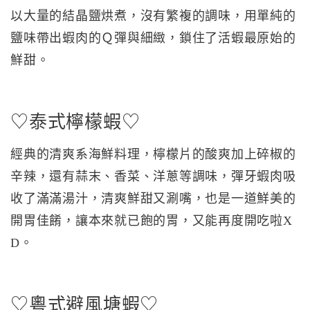
以大量的結晶鹽烘煮，沒有繁複的調味，用單純的
鹽味帶出蝦肉的Ｑ彈與細緻，鎖住了活蝦最原始的
鮮甜。
♡泰式檸檬蝦♡
經典的清爽系海鮮料理，檸檬片的酸爽加上碎椒的
辛辣，還有蒜末、香菜、洋蔥等調味，彈牙蝦肉吸
收了滿滿湯汁，清爽鮮甜又涮嘴，也是一道鮮美的
開胃佳餚，讓本來就已飽的胃，又能再度開吃啦X
D。
♡粵式避風塘蝦♡