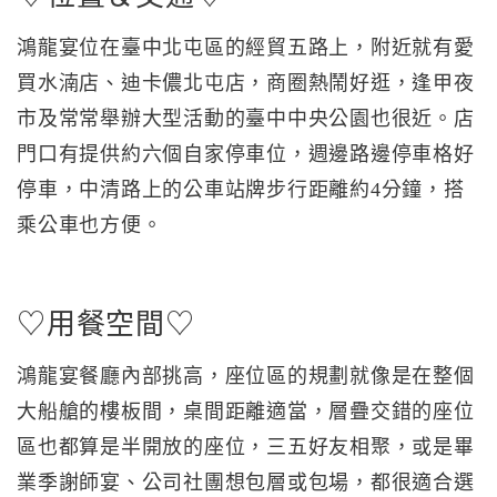
鴻龍宴位在臺中北屯區的經貿五路上，附近就有愛
買水湳店、迪卡儂北屯店，商圈熱鬧好逛，逢甲夜
市及常常舉辦大型活動的臺中中央公園也很近。店
門口有提供約六個自家停車位，週邊路邊停車格好
停車，中清路上的公車站牌步行距離約4分鐘，搭
乘公車也方便。
♡用餐空間♡
鴻龍宴餐廳內部挑高，座位區的規劃就像是在整個
大船艙的樓板間，桌間距離適當，層疊交錯的座位
區也都算是半開放的座位，三五好友相聚，或是畢
業季謝師宴、公司社團想包層或包場，都很適合選