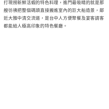
打現撈新鮮活蝦的特色料理，進門最吸睛的就是那
艘彷彿把整個碼頭直接搬進室內的巨大船造景，鄰
近大雅中清交流道，是台中人方便聚餐及宴客請客
都能給人極高印象的特色餐廳。