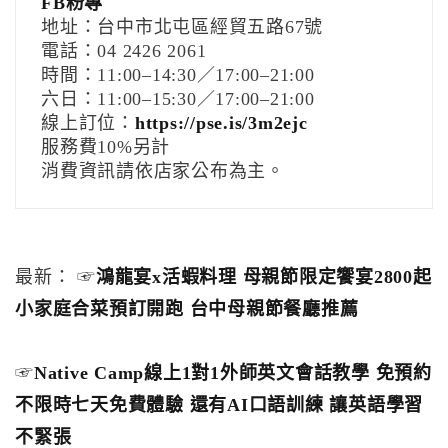
FB粉專
地址：台中市北屯區經貿五路67號
電話：04 2426 2061
時間：11:00–14:30／17:00–21:00
六日：11:00–15:30／17:00–21:00
線上訂位：
https://pse.is/3m2ejc
服務費10%另計
消費資訊請依店家公布為主。
最新： ☞
鴻龍宴x活蝦料理 母親節限定饗宴2800起
小家庭合菜預訂開跑 台中母親節餐廳推薦
☞
Native Camp線上1對1外師英文會話教學 免預約
不限時七天免費體驗 還有AI口語訓練 讓英語學習
不緊張