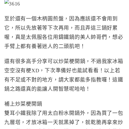
至於還有一個木柄圓煎盤，因為應該還不會用到
它，所以先放著等下次再用，而且弄這三鍋好累
喔，真是太佩服各位用鑄鐵鍋的美人帥哥們，想必
手臂上都有養著迷人的二頭肌吧！
還有很多高手分享可以炒菜梗開鍋，不過我家冰箱
空空沒有梗XD，下次準備好也能試看看！以上若
有不足或不對的地方，請大家都能多指教囉！這鐵
鍋之路還真的能讓人開智慧呢哈哈！
補上炒菜梗開鍋
雙耳小鐵我除了用太白粉水開鍋外，因為買了一包
九層塔，才放冰箱一天就黑掉了，就乾脆再拿來炒