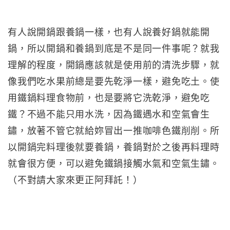
有人說開鍋跟養鍋一樣，也有人說養好鍋就能開
鍋，所以開鍋和養鍋到底是不是同一件事呢？就我
理解的程度，開鍋應該就是使用前的清洗步驟，就
像我們吃水果前總是要先乾淨一樣，避免吃土。使
用鐵鍋料理食物前，也是要將它洗乾淨，避免吃
鐵？不過不能只用水洗，因為鐵遇水和空氣會生
鏽，放著不管它就給妳冒出一推咖啡色鐵削削。所
以開鍋完料理後就要養鍋，養鍋對於之後再料理時
就會很方便，可以避免鐵鍋接觸水氣和空氣生鏽。
（不對請大家來更正阿拜託！）