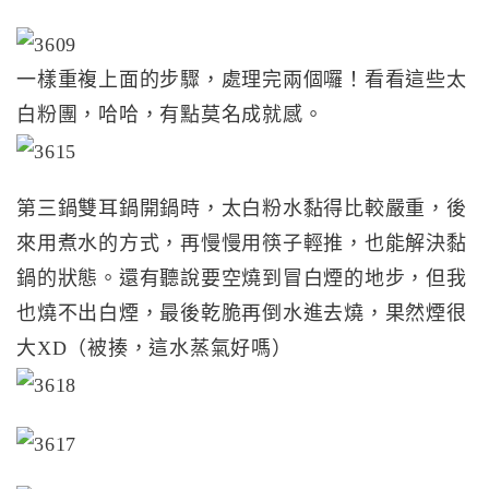
一樣重複上面的步驟，處理完兩個囉！看看這些太
白粉團，哈哈，有點莫名成就感。
第三鍋雙耳鍋開鍋時，太白粉水黏得比較嚴重，後
來用煮水的方式，再慢慢用筷子輕推，也能解決黏
鍋的狀態。還有聽說要空燒到冒白煙的地步，但我
也燒不出白煙，最後乾脆再倒水進去燒，果然煙很
大XD（被揍，這水蒸氣好嗎）