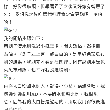
樣，好像很麻煩，但學著弄了之後又好像有智慧了
XD，我想我之後吃鑄鐵料理肯定會更聰明，哈哈
哈！
我的開鍋步驟如下：
用刷子清水刷洗過小鐵鍋後，開火熱鍋，然後倒一
點油。（鍋子左上有一處白白的，是用綠色菜瓜布
刷的結果，我刷完才看到社團裡ＪＭ有說別用綠色
菜瓜布刷鍋，也幸好我沒繼續刷）
再將太白粉加水倒入，記得小心點，鍋熱會噴，我
還邊倒邊亂叫XD。不要問水和粉比例，我很隨
意，因為我的太白粉是過期的，所以我用得很豪邁
阿哈哈哈。