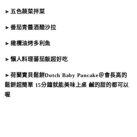
►
五色蔬菜拌菜
►
番茄青醬酒醋沙拉
►
橄欖油烤多利魚
►
懶人料理蕃茄飯超好吃
►
荷蘭寶貝鬆餅Dutch Baby Pancake＠會長高的
鬆餅超簡單 15分鐘就能美味上桌 鹹的甜的都可以
喔