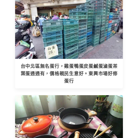
台中北區無名蛋行，雞蛋鴨蛋皮蛋鹹蛋滷蛋茶
葉蛋通通有，價格親民生意好。東興市場好修
蛋行