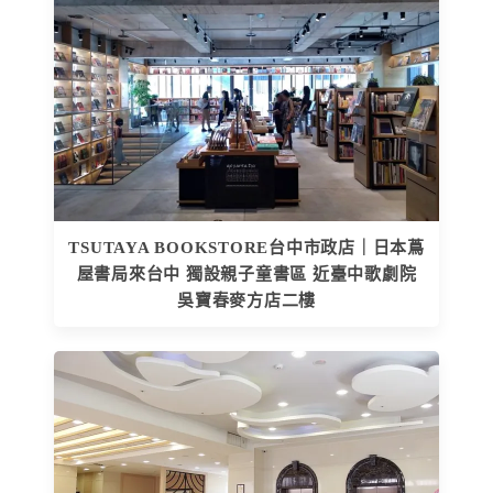
TSUTAYA BOOKSTORE台中市政店｜日本蔦
屋書局來台中 獨設親子童書區 近臺中歌劇院
吳寶春麥方店二樓