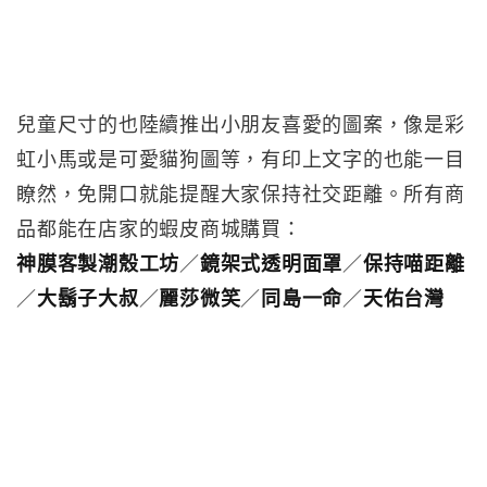
兒童尺寸的也陸續推出小朋友喜愛的圖案，像是彩
虹小馬或是可愛貓狗圖等，有印上文字的也能一目
瞭然，免開口就能提醒大家保持社交距離。所有商
品都能在店家的蝦皮商城購買：
神膜客製潮殼工坊
／
鏡架式透明面罩
／
保持喵距離
／
大鬍子大叔
／
麗莎微笑
／
同島一命
／
天佑台灣