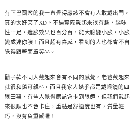
有下巴圖案的我一直覺得應該不會有人敢戴出門，
真的太好笑了XD。不過實際戴起來很有趣，趣味
性十足，遮臉效果也百分百，能大臉變小臉，小臉
變成迷你臉！而且超有喜感，看到的人也都會不自
覺得跟著面罩笑^^。
鬍子款不同人戴起來會有不同的感覺。老爸戴起來
就很和藹可親^^，而且我家人幾乎都是戴眼鏡的四
眼田雞，有些人覺得應該會卡到眼鏡，但我們戴起
來很順也不會卡住，重點是舒適度也有，質量輕
巧，沒有負重感喔！