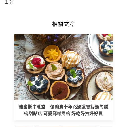
生命
相關文章
雅蜜斯牛軋堂｜偷偷賣十年路過還會錯過的隱
密甜點店 可愛鄉村風格 好吃好拍好好買