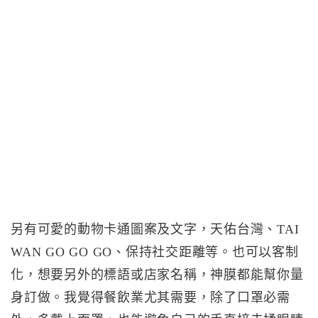
另有可愛的動物卡通圖案及文字，天佑台灣、TAI
WAN GO GO GO、保持社交距離等。也可以客制
化，想要另外的標語或店家名稱，神膜都能幫你量
身訂做。我覺得餐飲業尤其需要，除了口罩必需