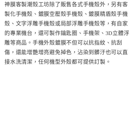
神膜客製潮殼工坊除了販售各式手機殼外，另有客
製化手機殼、鍍膜空壓殼手機殼、鍍膜精盾殼手​機
殼、文字浮雕手機殼或局部浮雕手機殼等，有自家
的專業機台，還可製作鑰匙圈、手機架、3D立體浮
雕等商品。手機外殼鍍膜不但可以抗指紋、抗刮
傷，還能增艷增亮避免掉色，沾染到髒汙也可以直
接水洗清潔，任何機型外殼都可提供訂製。