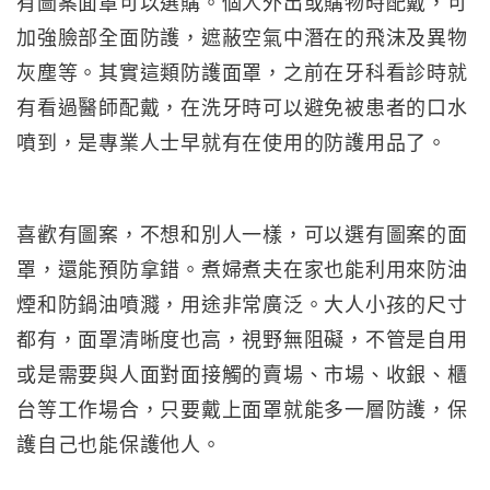
有圖案面罩可以選購。個人外出或購物時配戴，可
加強臉部全面防護，遮蔽空氣中潛在的飛沫及異物
灰塵等。其實這類防護面罩，之前在牙科看診時就
有看過醫師配戴，在洗牙時可以避免被患者的口水
噴到，是專業人士早就有在使用的防護用品了。
喜歡有圖案，不想和別人一樣，可以選有圖案的面
罩，還能預防拿錯。煮婦煮夫在家也能利用來防油
煙和防鍋油噴濺，用途非常廣泛。大人小孩的尺寸
都有，面罩清晰度也高，視野無阻礙，不管是自用
或是需要與人面對面接觸的賣場、市場、收銀、櫃
台等工作場合，只要戴上面罩就能多一層防護，保
護自己也能保護他人。