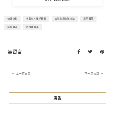
快速包膜
客製化木雕手機殼
客製化鋼化玻璃貼
透明面罩
防疫面罩
防噴沫面罩
無留言
上一篇文章
下一篇文章
廣告