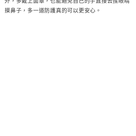
外，多戴上面罩，也能避免自己的手直接去揉眼睛
摸鼻子，多一道防護真的可以更安心。