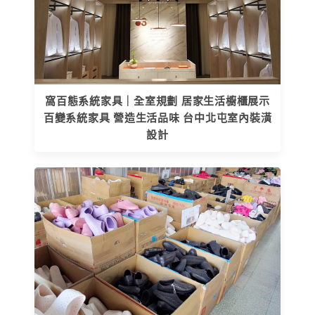
窩百態系統家具｜全室規劃 居家生活櫥櫃展示
百變系統家具 營造生活品味 台中北屯室內裝潢
設計