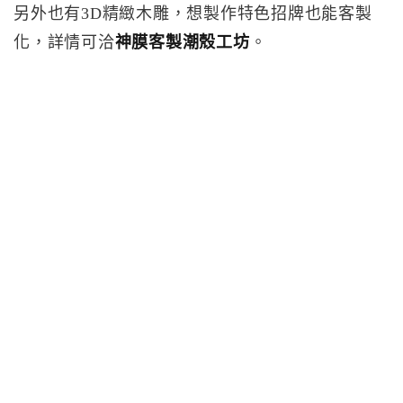
另外也有3D精緻木雕，想製作特色招牌也能客製
化，詳情可洽
神膜客製潮殼工坊
。