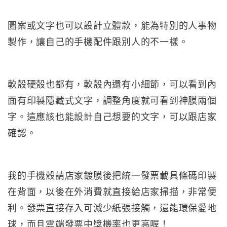
圖案或文字也可以設計立體款，能為特別的人事物
製作，讓自己的手機配件跟別人的不一樣。
軟殼硬殼也都有，軟殼內還有小細節，可以看到內
面有印製隱藏式文字，調整角度就可看到神膜兩個
字。這應該也能設計自己想要的文字，可以跟店家
確認。
我的手機殼請店家鍍膜後把統一發票載具條碼印製
在背面，以後在外消費就直接給店家掃描，非常便
利。發票直接存入可減少紙張接觸，還能環保愛地
球，而且雲端發票中獎機率也更高喔！