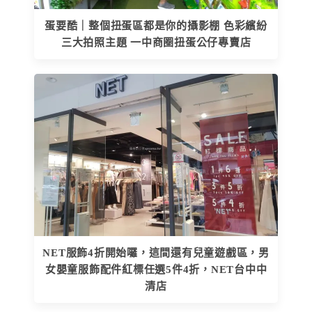
蛋要酷｜整個扭蛋區都是你的攝影棚 色彩繽紛
三大拍照主題 一中商圈扭蛋公仔專賣店
NET服飾4折開始囉，這間還有兒童遊戲區，男
女嬰童服飾配件紅標任選5件4折，NET台中中
清店