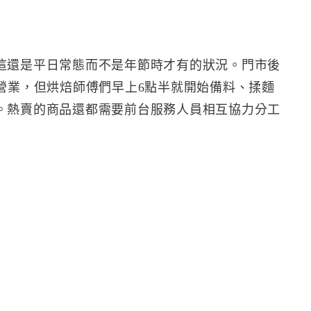
這還是平日常態而不是年節時才有的狀況。門市後
營業，但烘焙師傅們早上6點半就開始備料、揉麵
。熱賣的商品還都需要前台服務人員相互協力分工