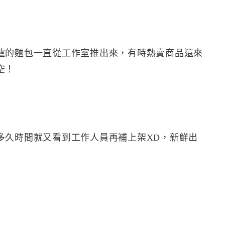
爐的麵包一直從工作室推出來，有時熱賣商品還來
空！
多久時間就又看到工作人員再補上架XD，新鮮出