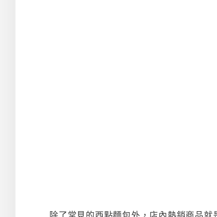
除了常見的西點麵包外，店內熱銷商品就