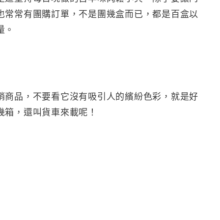
也常常有團購訂單，不是團幾盒而已，都是百盒以
量。
銷商品，不要看它沒有吸引人的繽紛色彩，就是好
幾箱，還叫貨車來載呢！