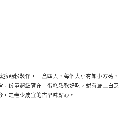
低筋麵粉製作，一盒四入，每個大小有如小方磚，
盒，份量超級實在。蛋糕鬆軟好吃，還有灑上白芝
分，是老少咸宜的古早味點心。