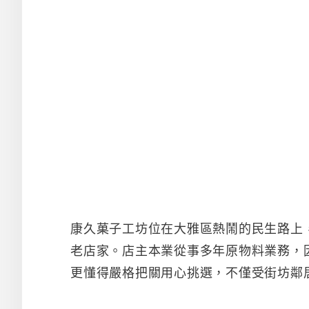
康久菓子工坊位在大雅區熱鬧的民生路上
老店家。店主本業從事多年原物料業務，
更懂得嚴格把關用心挑選，不僅受街坊鄰