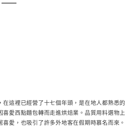
，在這裡已經營了十七個年頭，是在地人都熟悉的
因喜愛西點麵包轉而走進烘焙業。品質用料選物上
居喜愛，也吸引了許多外地客在假期時慕名而來。