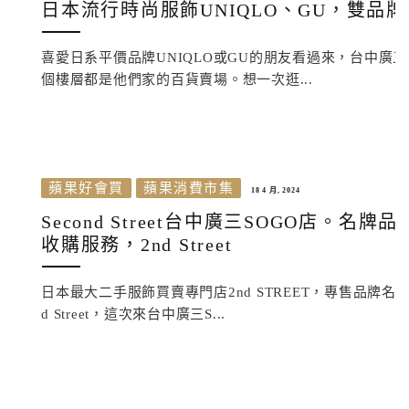
日本流行時尚服飾UNIQLO、GU，雙品
喜愛日系平價品牌UNIQLO或GU的朋友看過來，台中廣
個樓層都是他們家的百貨賣場。想一次逛...
蘋果好會買
蘋果消費市集
18 4 月, 2024
Second Street台中廣三SOGO店
收購服務，2nd Street
日本最大二手服飾買賣專門店2nd STREET，專售品牌
d Street，這次來台中廣三S...