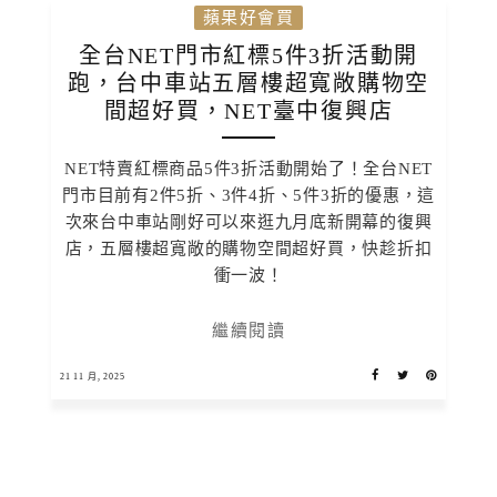
蘋果好會買
全台NET門市紅標5件3折活動開
跑，台中車站五層樓超寬敞購物空
間超好買，NET臺中復興店
NET特賣紅標商品5件3折活動開始了！全台NET
門市目前有2件5折、3件4折、5件3折的優惠，這
次來台中車站剛好可以來逛九月底新開幕的復興
店，五層樓超寬敞的購物空間超好買，快趁折扣
衝一波！
繼續閱讀
21 11 月, 2025