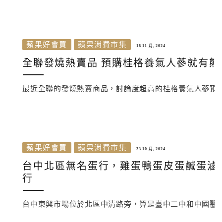
蘋果好會買
蘋果消費市集
18 11 月, 2024
全聯發燒熱賣品 預購桂格養氣人蔘就有熊
最近全聯的發燒熱賣商品，討論度超高的桂格養氣人蔘預購
蘋果好會買
蘋果消費市集
23 10 月, 2024
台中北區無名蛋行，雞蛋鴨蛋皮蛋鹹蛋滷
行
台中東興市場位於北區中清路旁，算是臺中二中和中國醫