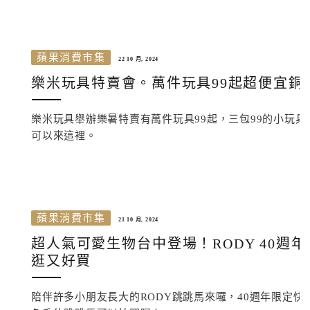
蘋果消費市集
22 10 月, 2024
樂米玩具特賣會。萬件玩具99起超便宜銅
樂米玩具舉辦樂暑特賣有萬件玩具99起，三包99的小玩具
可以來這裡。
蘋果消費市集
21 10 月, 2024
超人氣可愛生物台中登場！RODY 40
逛又好買
陪伴許多小朋友長大的RODY跳跳馬來囉，40週年限定