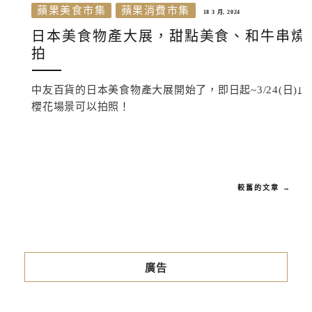
蘋果美食市集
蘋果消費市集
18 3 月, 2024
日本美食物產大展，甜點美食、和牛串燒
拍
中友百貨的日本美食物產大展開始了，即日起~3/24(日
櫻花場景可以拍照！
較舊的文章 →
廣告