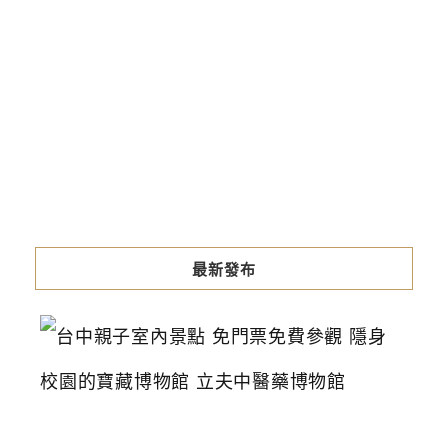
最新發布
台
中
親
子
室
內
景