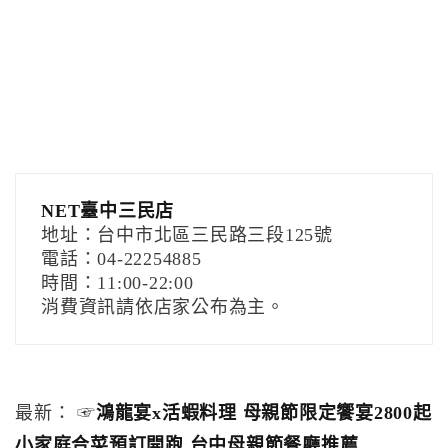
NET臺中三民店
地址：台中市北區三民路三段125號
電話：04-22254885
時間：11:00-22:00
消費資訊請依店家公布為主。
最新： ☞
鴻龍宴x活蝦料理 母親節限定饗宴2800起
小家庭合菜預訂開跑 台中母親節餐廳推薦