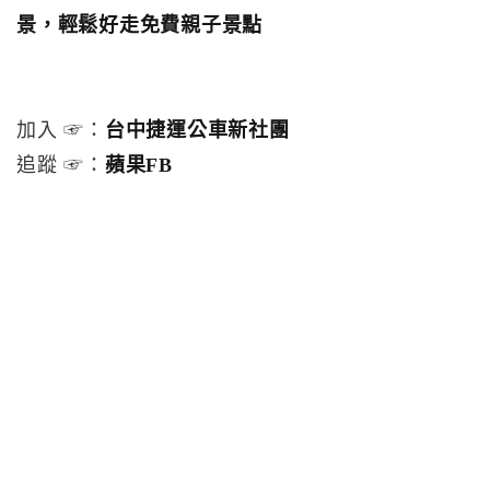
景，輕鬆好走免費親子景點
加入 ☞：
台中捷運公車新社團
追蹤 ☞：
蘋果FB