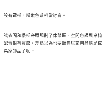
設有電梯，粉嫩色系相當討喜。
試衣間和樓梯旁還規劃了休憩區，空間色調與桌椅
配置很有質感，差點以為也要販售居家用品還是傢
具家飾品了呢。