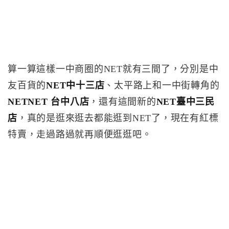
算一算這樣一中商圈的NET就有三間了，分別是中
友百貨的
NET中十三店
、太平路上和一中街轉角的
NETNET 台中八店
，還有這間新的
NET臺中三民
店
，真的是逛來逛去都能逛到NET了，現在有紅標
特賣，走過路過就再順便逛逛吧。