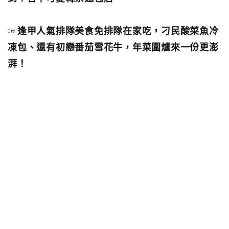
☞
逢甲人氣排隊美食免排隊在家吃，刁民酸菜魚冷
凍包、還有初戀番茄雪花牛，年菜圍爐來一份更澎
湃！