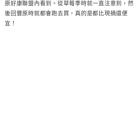
原好康聯盟內看到。從草莓季時就一直注意到，然
後回豐原時就都會跑去買，真的是都比現摘還便
宜！