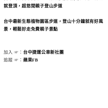
就登頂，超悠閒親子登山步道
台中最新生態植物園區步道，登山十分鐘就有好風
景，輕鬆好走免費親子景點
加入 ☞：
台中捷運公車新社團
追蹤 ☞：
蘋果FB