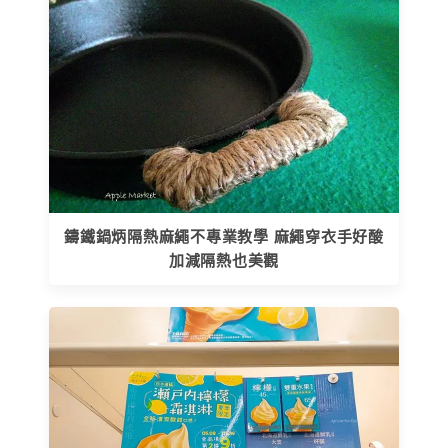
鑄鐵鍋炳隔熱麻繩不專業教學 麻繩穿衣手好酸
加減隔熱也美觀