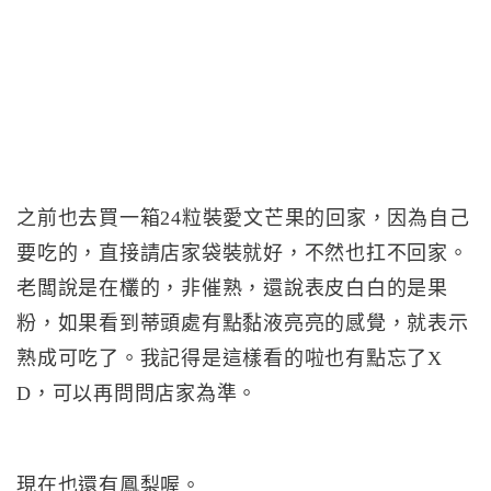
之前也去買一箱24粒裝愛文芒果的回家，因為自己
要吃的，直接請店家袋裝就好，不然也扛不回家。
老闆說是在欉的，非催熟，還說表皮白白的是果
粉，如果看到蒂頭處有點黏液亮亮的感覺，就表示
熟成可吃了。我記得是這樣看的啦也有點忘了X
D，可以再問問店家為準。
現在也還有鳳梨喔。