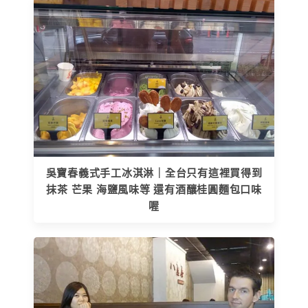
吳寶春義式手工冰淇淋｜全台只有這裡買得到
抹茶 芒果 海鹽風味等 還有酒釀桂圓麵包口味
喔