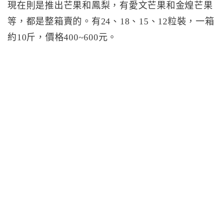
現在則是推出芒果和鳳梨，有愛文芒果和金煌芒果
等，都是整箱賣的。有24、18、15、12粒裝，一箱
約10斤，價格400~600元。