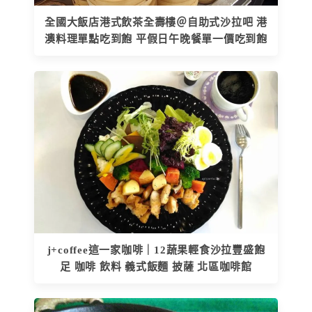
全國大飯店港式飲茶全壽樓＠自助式沙拉吧 港
澳料理單點吃到飽 平假日午晚餐單一價吃到飽
j+coffee這一家咖啡｜12蔬果輕食沙拉豐盛飽
足 咖啡 飲料 義式飯麵 披薩 北區咖啡館