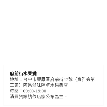
府前街水果攤
地址：台中市豐原區府前街47號（寶雅旁第
三家）阿呆滷味隔壁水果攤店
時間：09:00-19:00
消費資訊請依店家公布為主。