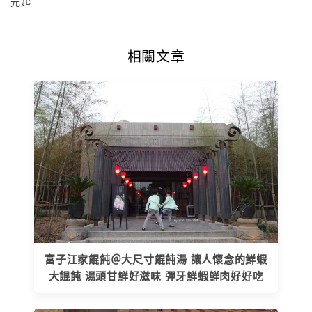
元起
相關文章
富子江家餛飩＠大尺寸餛飩湯 讓人懷念的鮮蝦
大餛飩 湯頭甘鮮好滋味 彈牙鮮蝦鮮肉好好吃