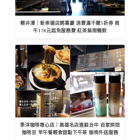
輕井澤｜新崇德店開幕慶 消費滿千贈5折券 商
午178元起免服務費 紅茶無限暢飲
季洋咖啡墩心店｜高雄名店進駐台中 自家烘焙
咖啡豆 早午餐輕食甜點下午茶 咖啡外送服務