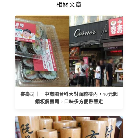
相關文章
睿壽司｜一中商圈台科大對面騎樓內，40元起
銅板價壽司，口味多方便帶著走