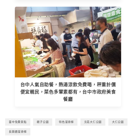
台中人氣自助餐，熱湯涼飲免費喝，秤重計價
便宜親民，菜色多葷素都有，台中市政府美食
餐廳
臺中免費景點
親子公園
特色溜滑梯
北區大仁公園
大仁公園
長頸鹿溜滑梯