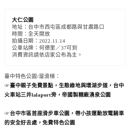
大仁公園
地址：台中市西屯區成都路與甘肅路口
時間：全天開放
拍攝日期：2022.11.14
公車站牌：何德里／37可到
消費資訊請依店家公布為主。
臺中特色公園/溜滑梯：
☞
臺中親子免費景點，生態綠地與環湖步道，台中
火車站三井lalaport旁，帝國製糖廠湧泉公園
☞
台中市區首座滑步車公園，帶小孩運動放電騎車
的安全好去處，免費特色公園