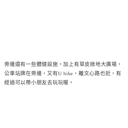
旁邊還有一些體健設施，加上有草皮綠地大廣場，
公車站牌在旁邊，又有U bike，離文心路也近，有
經過可以帶小朋友去玩玩喔。