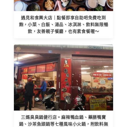
遇見和食興大店｜點餐即享自助吧免費吃到
飽，小菜、白飯、湯品、冰淇淋、飲料無限暢
飲，友善親子餐廳，也有素食餐喔～
三媽臭臭鍋健行店。麻辣鴨血鍋、藥膳鴨寶
鍋、沙茶魚頭鍋等七種風味小火鍋，附飲料無