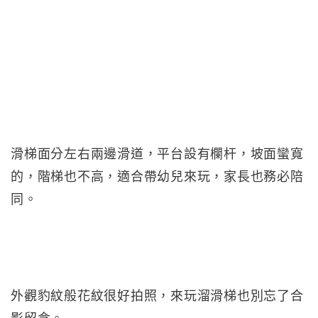
滑梯面分左右兩邊滑道，平台設有欄杆，坡面蠻寬
的，階梯也不高，適合帶幼兒來玩，家長也務必陪
同。
外觀豹紋般花紋很好拍照，來玩溜滑梯也別忘了合