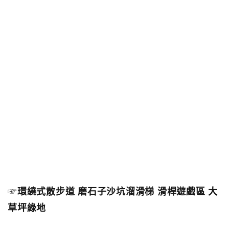
☞
環繞式散步道 磨石子沙坑溜滑梯 滑桿遊戲區 大
草坪綠地