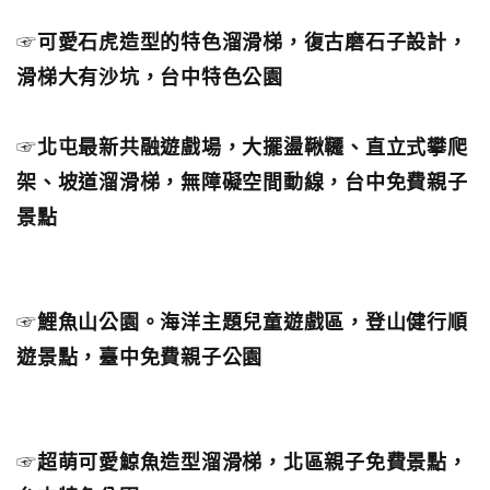
☞
可愛石虎造型的特色溜滑梯，復古磨石子設計，
滑梯大有沙坑，台中特色公園
☞
北屯最新共融遊戲場，大擺盪鞦韆、直立式攀爬
架、坡道溜滑梯，無障礙空間動線，台中免費親子
景點
☞
鯉魚山公園。海洋主題兒童遊戲區，登山健行順
遊景點，臺中免費親子公園
☞
超萌可愛鯨魚造型溜滑梯，北區親子免費景點，