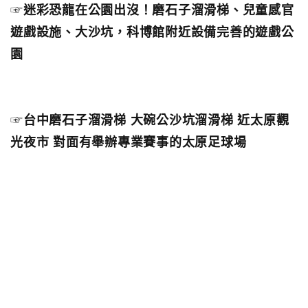
☞
迷彩恐龍在公園出沒！磨石子溜滑梯、兒童感官
遊戲設施、大沙坑，科博館附近設備完善的遊戲公
園
☞
台中磨石子溜滑梯 大碗公沙坑溜滑梯 近太原觀
光夜市 對面有舉辦專業賽事的太原足球場