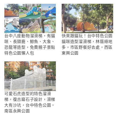
台中八座動物溜滑梯，有貓
快來跟貓玩！台中特色公園
咪、長頸鹿、鯨魚、大象、
貓咪造型溜滑梯，林蔭綠地
恐龍等造型，免費親子景點
多，市區野餐好去處，西區
特色公園懶人包
東興公園
可愛石虎造型的特色溜滑
梯，復古磨石子設計，滑梯
大有沙坑，台中特色公園，
南區永興公園