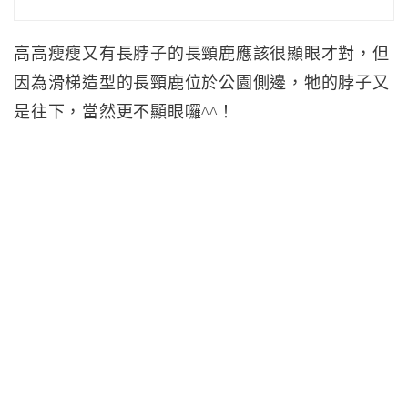
高高瘦瘦又有長脖子的長頸鹿應該很顯眼才對，但
因為滑梯造型的長頸鹿位於公園側邊，牠的脖子又
是往下，當然更不顯眼囉^^！