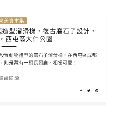
果美食市集
鹿造型溜滑梯，復古磨石子設計，
，西屯區大仁公園
設置動物造型的磨石子溜滑梯，在西屯區成都
，則是藏有一頭長頸鹿，相當可愛！
繼續閱讀