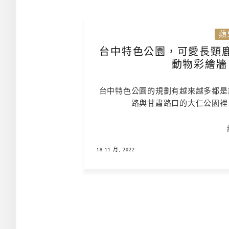
蘋
台中特色公園，可愛長頸
動物彩繪牆
台中特色公園的規劃有越來越多都是
路與甘肅路口的大仁公園裡
18 11 月, 2022