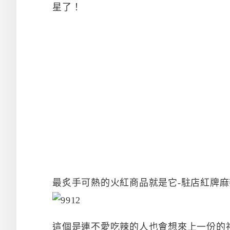
星了！
最炙手可熱的火紅商品就是它-駐店紅牌
這個是連不愛吃辣的人也會想來上一份的