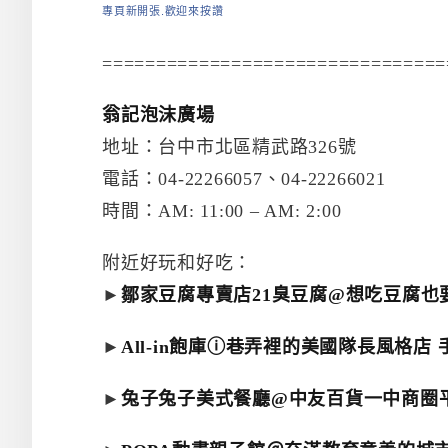
專頁新開張.歡迎來按讚
================================
翁記泡沫廣場
地址：台中市北區精武路326號
電話：04-22266057、04-22266021
時間：AM: 11:00 – AM: 2:00
附近好玩和好吃：
►
鄒家豆腐專賣店21臭豆腐@想吃豆腐也
►
All-in飽庫ⓘ巷弄裡的美國隊長風格店
►
兔子兔子美式餐廳@中友百貨一中商圈