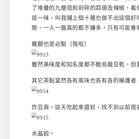
了堆疊的九層塔和剁碎的蒜頭及辣椒，看
這一味，叫我鋪上個十層也做不出這個好
胞，一人一盤真的都不嫌多，只有可能會
雞腳也是必點（我啦）
雖然美味度和知名度都不敵烏龍豆乾，但
其它茶點當然各有風味也各有各的擁護者
炸豆腐。這天吃起來還好，找不到以前很
水晶餃。