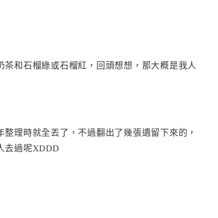
奶茶和石榴綠或石榴紅，回頭想想，那大概是我人
年整理時就全丟了，不過翻出了幾張遺留下來的，
去過呢XDDD