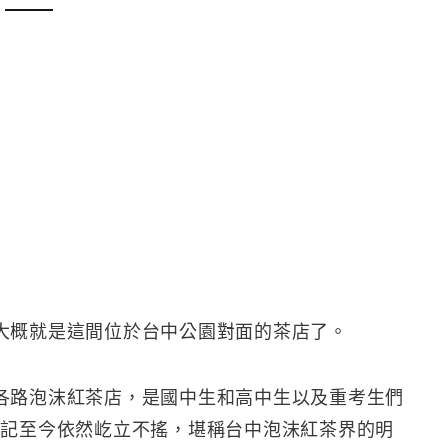
大概就是這間位於台中公園對面的茶店了。
各路泡沫紅茶店，是國中生和高中生以及重考生們
翁記至今依然屹立不搖，堪稱台中泡沫紅茶界的明