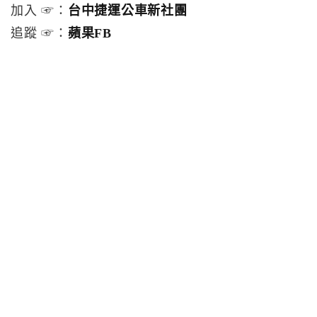
加入 ☞：
台中捷運公車新社團
追蹤 ☞：
蘋果FB