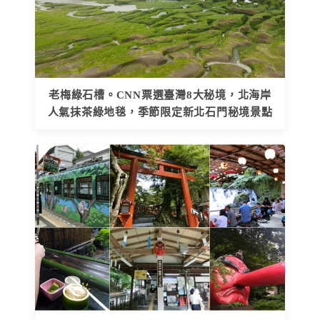
老梅綠石槽。CNN票選臺灣8大秘境，北海岸
人氣抹茶綠地毯，季節限定新北石門秘境景點