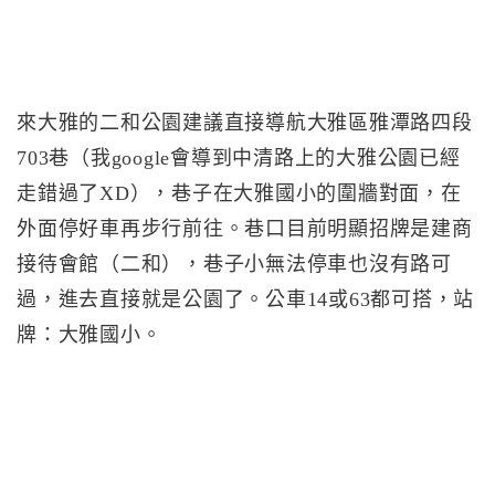
來大雅的二和公園建議直接導航大雅區雅潭路四段
703巷（我google會導到中清路上的大雅公園已經
走錯過了XD），巷子在大雅國小的圍牆對面，在
外面停好車再步行前往。巷口目前明顯招牌是建商
接待會館（二和），巷子小無法停車也沒有路可
過，進去直接就是公園了。公車14或63都可搭，站
牌：大雅國小。