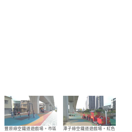
豐原綠空鐵道遊戲場。市區
潭子綠空鐵道遊戲場。紅色