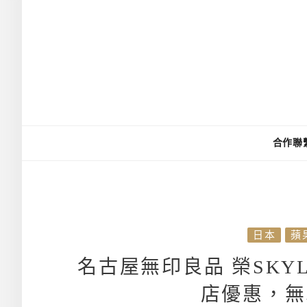
合作聯
日本
蘋
名古屋無印良品 榮SKY
店優惠，無