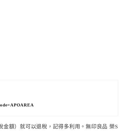
?rcode=APOAREA
未稅金額）就可以退稅，記得多利用。無印良品 榮S