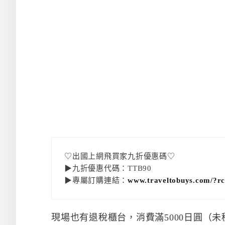
♡出國上網飛買家九折優惠碼♡
▶九折優惠代碼：TTB90
▶專屬訂購連結：
www.traveltobuys.com/
現場也有退稅櫃台，消費滿5000日圓（