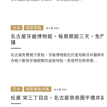
日本
旅遊景點
30 9 月, 2023
名古屋牙齒博物館。每周開館三天，免門
鐘
名古屋免費親子景點，牙齒博物館位於愛知縣牙科醫師會
內極少數與牙齒相關的設施地點。是我們在榮商圈...
日本
蘋果美食市集
24 9 月, 2023
松屋 栄三丁目店。名古屋榮商圈平價丼