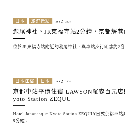
日本
旅遊景點
24 8 月, 2024
瀧尾神社。JR東福寺站2分鐘，京都靜巷
位於JR東福寺站附近的瀧尾神社，與車站步行距離約2分
日本住宿
日本
18 8 月, 2024
京都車站平價住宿 LAWSON羅森百元店購物方便
yoto Station ZEQUU
Hotel Japanesque Kyoto Station ZEQ
9分鐘...