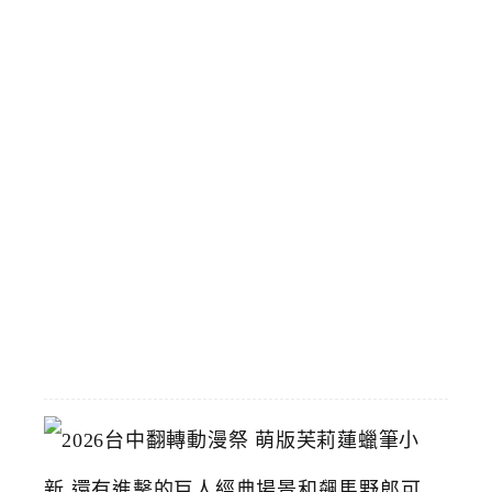
了
！
會
員
專
屬
5
9
元
輕
鬆
買
2026-
07-
15
2
0
2
6