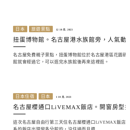
日本
旅遊景點
12 10 月, 2023
扭蛋博物館。名古屋港水族館旁，人氣動
名古屋免費親子景點，扭蛋博物館位於名古屋港區花園碼頭
館就會經過它，可以逛完水族館後再來這裡逛。
日本住宿
日本
1 10 月, 2023
名古屋櫻通口LiVEMAX飯店。開窗房
這次名古屋自由行第三天住名古屋櫻通口LiVEMAX飯店，
系的飯店出現蠻多分館的，沒住過而且週...