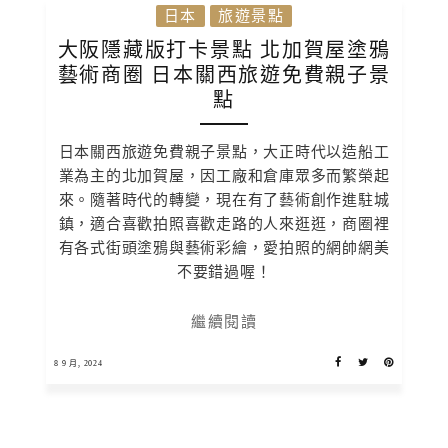
日本
旅遊景點
大阪隱藏版打卡景點 北加賀屋塗鴉
藝術商圈 日本關西旅遊免費親子景
點
日本關西旅遊免費親子景點，大正時代以造船工
業為主的北加賀屋，因工廠和倉庫眾多而繁榮起
來。隨著時代的轉變，現在有了藝術創作進駐城
鎮，適合喜歡拍照喜歡走路的人來逛逛，商圈裡
有各式街頭塗鴉與藝術彩繪，愛拍照的網帥網美
不要錯過喔！
繼續閱讀
8 9 月, 2024