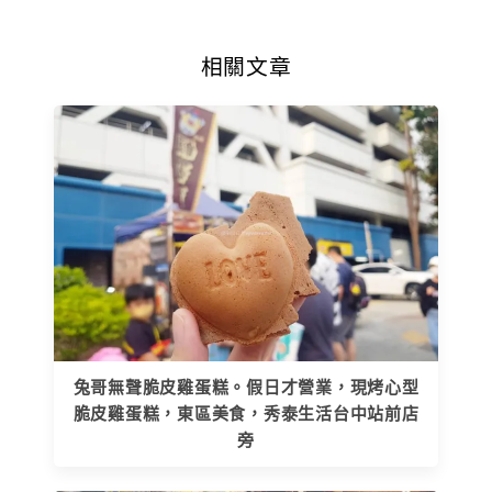
相關文章
兔哥無聲脆皮雞蛋糕。假日才營業，現烤心型
脆皮雞蛋糕，東區美食，秀泰生活台中站前店
旁