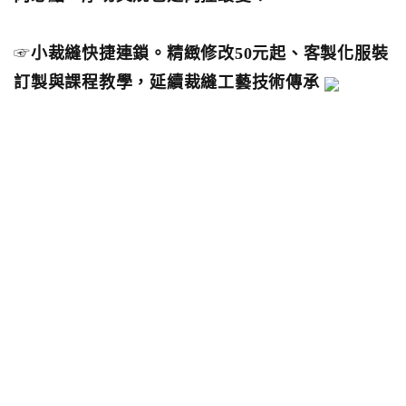
☞
小裁縫快捷連鎖。精緻修改50元起、客製化服裝
訂製與課程教學，延續裁縫工藝技術傳承