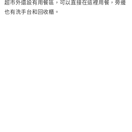
超市外還設有用餐區，可以直接在這裡用餐，旁邊
也有洗手台和回收櫃。