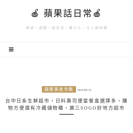
🍎 蘋果話日常🍎
美食。旅遊。過生活。養小人。凡人瑣碎事
蘋果美食市集
2024-06-25
台中日系生鮮超市，日料壽司便當餐盒選擇多，購
物方便還有冷藏儲物櫃，廣三SOGO好地方超市