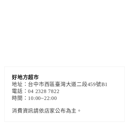
好地方超市
地址：台中市西區臺灣大道二段459號B1
電話：04 2328 7822
時間：10:00~22:00
消費資訊請依店家公布為主。