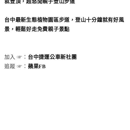
就登頂，超悠閒親子登山步道
台中最新生態植物園區步道，登山十分鐘就有好風
景，輕鬆好走免費親子景點
加入 ☞：
台中捷運公車新社團
追蹤 ☞：
蘋果FB