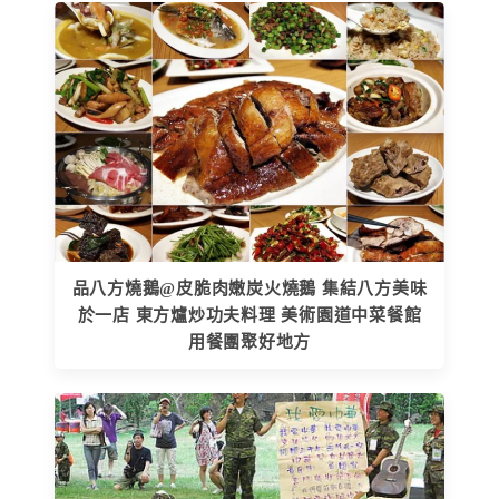
品八方燒鵝@皮脆肉嫩炭火燒鵝 集結八方美味
於一店 東方爐炒功夫料理 美術園道中菜餐館
用餐團聚好地方