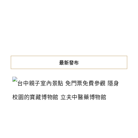
最新發布
台
中
親
子
室
內
景
點
免
門
票