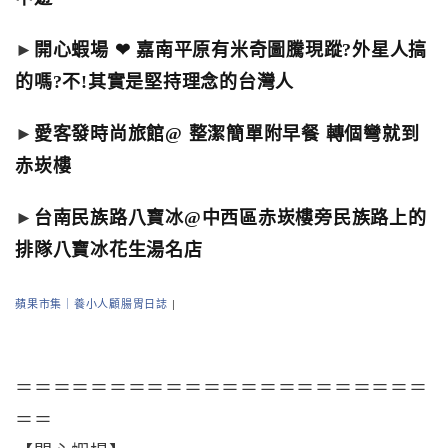
►
開心蝦場 ❤ 嘉南平原有米奇圖騰現蹤?外星人搞
的嗎?不!其實是堅持理念的台灣人
►
愛客發時尚旅館@ 整潔簡單附早餐 轉個彎就到
赤崁樓
►
台南民族路八寶冰@中西區赤崁樓旁民族路上的
排隊八寶冰花生湯名店
蘋果市集｜養小人顧腸胃日誌
|
＝＝＝＝＝＝＝＝＝＝＝＝＝＝＝＝＝＝＝＝＝＝
＝＝