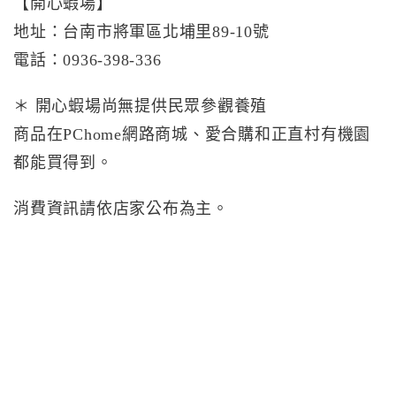
【開心蝦場】
地址：台南市將軍區北埔里89-10號
電話：0936-398-336
＊ 開心蝦場尚無提供民眾參觀養殖
商品在PChome網路商城、愛合購和正直村有機園
都能買得到。
消費資訊請依店家公布為主。