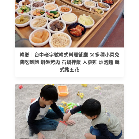
韓鄉｜台中老字號韓式料理餐廳 50多種小菜免
費吃到飽 銅盤烤肉 石鍋拌飯 人蔘雞 炒泡麵 韓
式豬五花