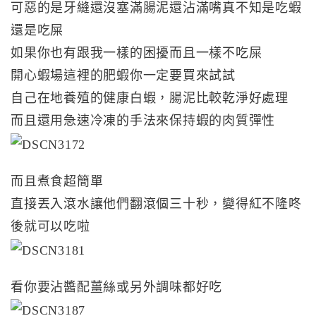
可惡的是牙縫還沒塞滿腸泥還沾滿嘴真不知是吃蝦
還是吃屎
如果你也有跟我一樣的困擾而且一樣不吃屎
開心蝦場這裡的肥蝦你一定要買來試試
自己在地養殖的健康白蝦，腸泥比較乾淨好處理
而且還用急速冷凍的手法來保持蝦的肉質彈性
而且煮食超簡單
直接丟入滾水讓他們翻滾個三十秒，變得紅不隆咚
後就可以吃啦
看你要沾醬配薑絲或另外調味都好吃