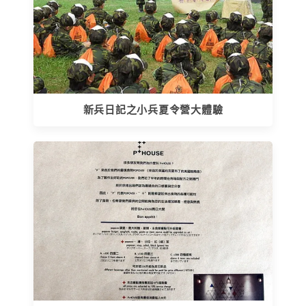
新兵日記之小兵夏令營大體驗