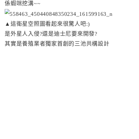
係蝦咪挖溝~~
▲這衛星空照圖看起來很驚人吧:)
是外星人入侵?還是迪士尼要來開發?
其實是養殖業者獨家首創的三池共構設計