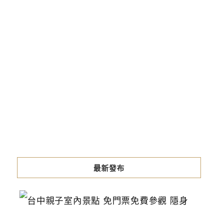
最新發布
台
中
親