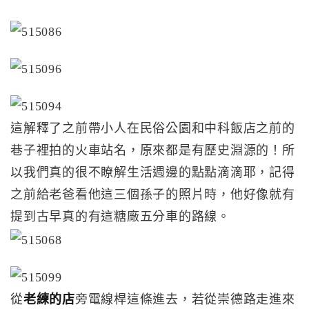
這解釋了之前帶小人在民俗公園和中科飯店之前的
巷子裡拍的火車站名，原來都是有歷史淵源的！所
以我們真的很不瞭解生活週邊的點點滴滴耶，記得
之前給老爸看他這三個孫子的照片時，他好像就有
提到古早真的有這糖廠五分車的路線。
從
老練的店
旁電線桿這條進去，若從崇德路走進來