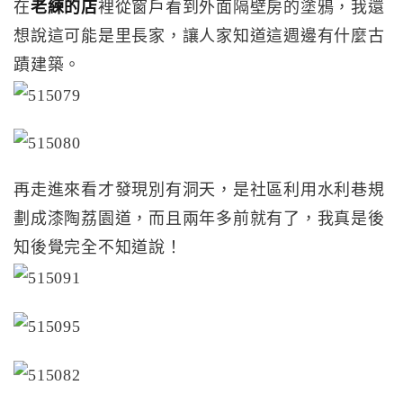
在
老練的店
裡從窗戶看到外面隔壁房的塗鴉，我還
想說這可能是里長家，讓人家知道這週邊有什麼古
蹟建築。
再走進來看才發現別有洞天，是社區利用水利巷規
劃成漆陶荔園道，而且兩年多前就有了，我真是後
知後覺完全不知道說！