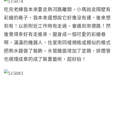
吃完老練我本來要走熱河路離開，小瑪說走隔壁有
彩繪的巷子，我本來還想說它好像沒有通，後來想
到有！以前附近工作時有走過，會通到崇德路！然
後覺得幸好有走進來，變身成一個可愛的彩繪巷
啊，滿滿的機器人，住家用同樣規格或類似的模式
把熱水器做了裝飾，水管牆面增加了塗鴉，排煙管
也順理成章的成了裝置藝術，超好拍！