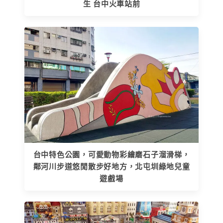
生 台中火車站前
台中特色公園，可愛動物彩繪磨石子溜滑梯，
鄰河川步道悠閒散步好地方，北屯圳綠地兒童
遊戲場