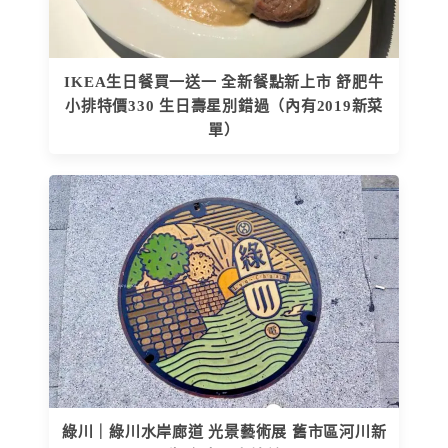
IKEA生日餐買一送一 全新餐點新上市 舒肥牛
小排特價330 生日壽星別錯過（內有2019新菜
單）
綠川｜綠川水岸廊道 光景藝術展 舊市區河川新