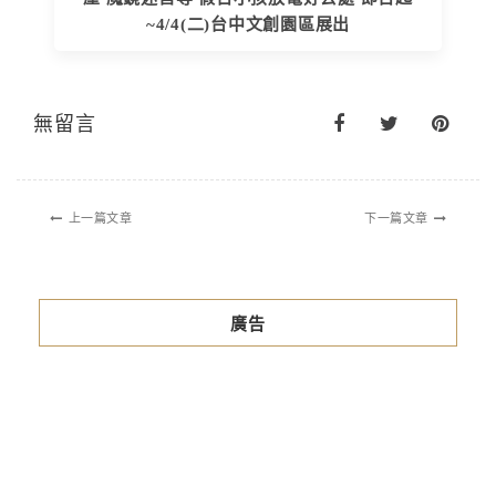
~4/4(二)台中文創園區展出
無留言
上一篇文章
下一篇文章
廣告