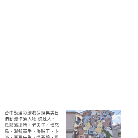
台中動漫彩繪巷＠經典美日
港動漫卡通人物 蜘蛛人、
烏龍派出所、老夫子、憤怒
鳥、灌籃高手、海賊王、卜
派、豆豆先生、達菲鴨、馬