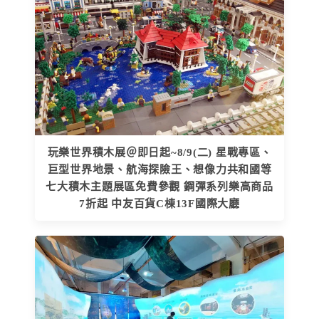
玩樂世界積木展＠即日起~8/9(二) 星戰專區、
巨型世界地景、航海探險王、想像力共和國等
七大積木主題展區免費參觀 鋼彈系列樂高商品
7折起 中友百貨C棟13F國際大廳