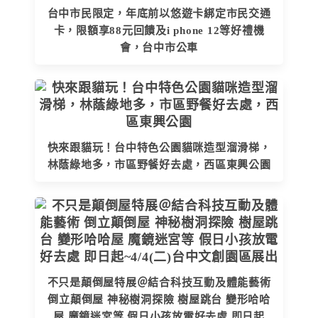
台中市民限定，年底前以悠遊卡綁定市民交通
卡，限額享88元回饋及i phone 12等好禮機
會，台中市公車
快來跟貓玩！台中特色公園貓咪造型溜滑梯，
林蔭綠地多，市區野餐好去處，西區東興公園
不只是顛倒屋特展＠結合科技互動及體能藝術
倒立顛倒屋 神秘樹洞探險 樹屋跳台 變形哈哈
屋 魔鏡迷宮等 假日小孩放電好去處 即日起