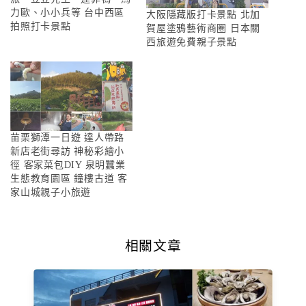
力歐、小小兵等 台中西區
大阪隱藏版打卡景點 北加
拍照打卡景點
賀屋塗鴉藝術商圈 日本關
西旅遊免費親子景點
苗栗獅潭一日遊 達人帶路
新店老街尋訪 神秘彩繪小
徑 客家菜包DIY 泉明蠶業
生態教育園區 鐘樓古道 客
家山城親子小旅遊
相關文章