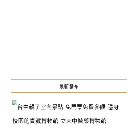
最新發布
台
中
親
子
室
內
景