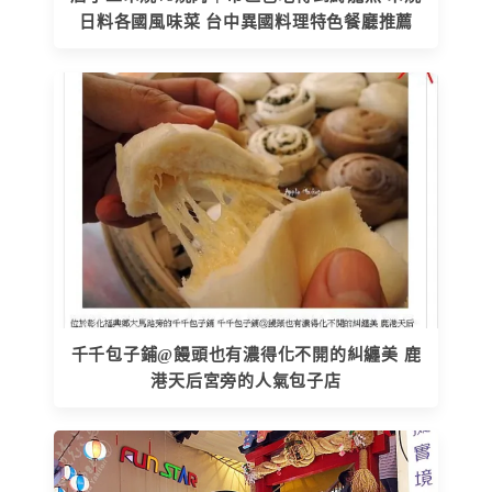
日料各國風味菜 台中異國料理特色餐廳推薦
千千包子鋪@饅頭也有濃得化不開的糾纏美 鹿
港天后宮旁的人氣包子店