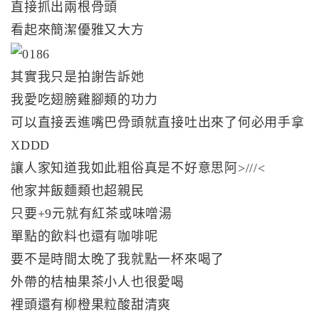
直接抓出兩根骨頭
看起來簡潔優雅又大方
其實我只是拍謝告訴她
我愛吃翅膀雞腳類的功力
可以直接丟進嘴巴骨頭就直接吐出來了何必用手拿
XDDD
讓人家知道我如此粗俗真是不好意思阿>///<
他家丼飯麵類也超親民
只要+9元就有紅茶或味噌湯
單點的飲料也還有咖啡呢
要不是時間太晚了我就點一杯來喝了
外帶的桔柚果茶小人也很愛喝
裡頭還有柳橙果粒酸甜清爽