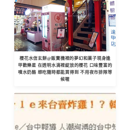
櫻花水信玄餅@販賣機裡的夢幻和菓子現身逢
甲歡樂星 在透明水滴裡綻放的櫻花 口味豐富的
噴水奶酪 想吃隨時都能買得到 不用夜市排隊等
候喔