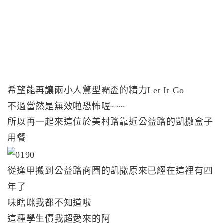
希望能再讓兩小人驚型霸盃的精力Let It Go
不過當然是無效啦恐怖喔~~~
所以再一起來這位於美村路靠近公益路的凱撒盒子
用餐
從逢甲搬到公益路商圈的凱撒原來已經在這裡有四
年了
味瞎咪我都不知道啦
這種學生價我超愛來的阿