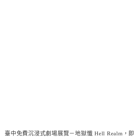
臺中免費沉浸式劇場展覽－地獄懺 Hell Realm，即