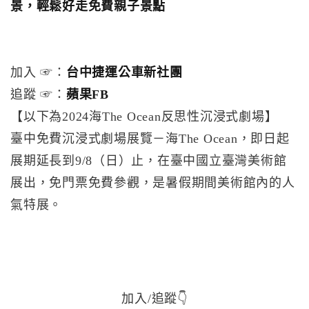
景，輕鬆好走免費親子景點
加入 ☞：
台中捷運公車新社團
追蹤 ☞：
蘋果FB
【以下為2024海The Ocean反思性沉浸式劇場】
臺中免費沉浸式劇場展覽－海The Ocean，即日起
展期延長到9/8（日）止，在臺中國立臺灣美術館
展出，免門票免費參觀，是暑假期間美術館內的人
氣特展。
加入/追蹤👇