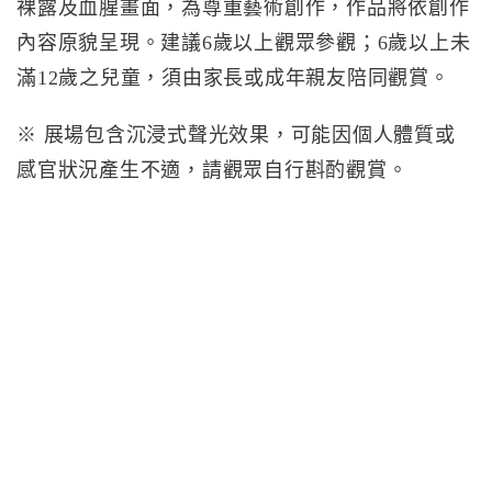
裸露及血腥畫面，為尊重藝術創作，作品將依創作
內容原貌呈現。建議6歲以上觀眾參觀；6歲以上未
滿12歲之兒童，須由家長或成年親友陪同觀賞。
※ 展場包含沉浸式聲光效果，可能因個人體質或
感官狀況產生不適，請觀眾自行斟酌觀賞。