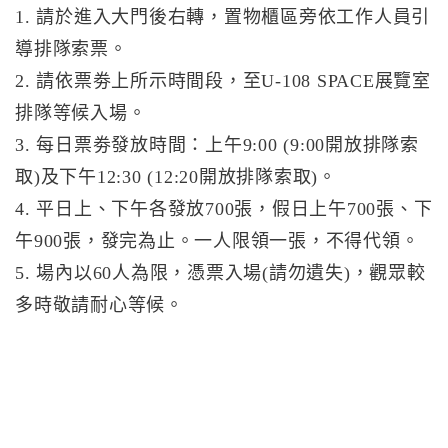
1. 請於進入大門後右轉，置物櫃區旁依工作人員引
導排隊索票。
2. 請依票劵上所示時間段，至U-108 SPACE展覽室
排隊等候入場。
3. 每日票劵發放時間：上午9:00 (9:00開放排隊索
取)及下午12:30 (12:20開放排隊索取)。
4. 平日上、下午各發放700張，假日上午700張、下
午900張，發完為止。一人限領一張，不得代領。
5. 場內以60人為限，憑票入場(請勿遺失)，觀眾較
多時敬請耐心等候。