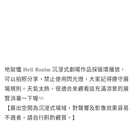
地獄懺 Hell Realm 沉浸式劇場作品採循環播放，
可以拍照分享，禁止使用閃光燈，大家記得遵守展
場規則。天氣太熱，很適合來觀看這充滿涼意的展
覽消暑一下喔^^
【展出空間為沉浸式場域，對聲響及影像效果容易
不適者，請自行斟酌觀賞。】