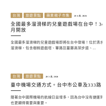
台灣
旅遊景點
蘋果親子市集
20 4 月, 2026
全國最多溜滑梯的兒童遊戲場在台中！3
月開放
全國最多溜滑梯的兒童遊戲場即將在台中登場！位於清水
溜滑梯，包含樹梢遊戲塔、篳路巨蔓藤高架步道、...
台灣
旅遊景點
20 3 月, 2026
臺中機場交通方式。台中市公車及333路，
隨著台中國際機場的航線日益增多，因為台中沒有捷運到
也更顯得需要與重要。