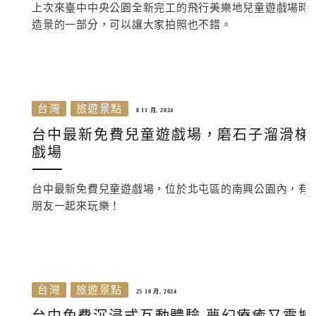
上次來臺中中央公園全新完工的飛行美樂地兒童遊戲場時
造景的一部分，可以讓大家拍照也不錯。
台灣
旅遊景點
8 11 月, 2024
台中最新免費兒童遊戲場，磨石子溜滑梯
戲場
台中最新免費兒童遊戲場，位於北屯區的南興公園內，有
朋友一起來玩樂！
台灣
旅遊景點
25 10 月, 2024