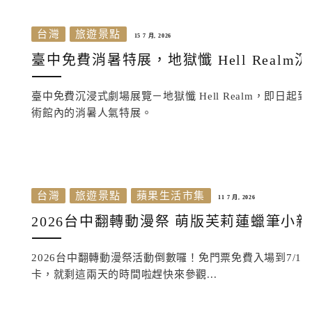
台灣
旅遊景點
15 7 月, 2026
臺中免費消暑特展，地獄懺 Hell Rea
臺中免費沉浸式劇場展覽－地獄懺 Hell Realm，即日
術館內的消暑人氣特展。
台灣
旅遊景點
蘋果生活市集
11 7 月, 2026
2026台中翻轉動漫祭 萌版芙莉蓮蠟筆小
2026台中翻轉動漫祭活動倒數囉！免門票免費入場到7/13
卡，就剩這兩天的時間啦趕快來參觀...