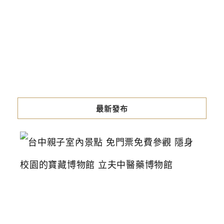
最新發布
台
中
親
子
室
內
景
點
免
門