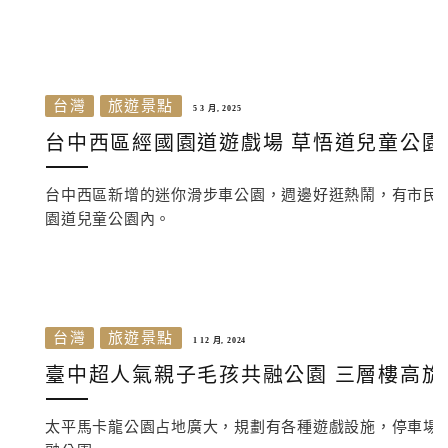
台灣
旅遊景點
5 3 月, 2025
台中西區經國園道遊戲場 草悟道兒童公園
台中西區新增的迷你滑步車公園，週邊好逛熱鬧，有市民
園道兒童公園內。
台灣
旅遊景點
1 12 月, 2024
臺中超人氣親子毛孩共融公園 三層樓高旋
太平馬卡龍公園占地廣大，規劃有各種遊戲設施，停車場