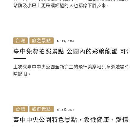
站牌及小巴士更是讓經過的人也都停下腳步來。
台灣
旅遊景點
14 11 月, 2024
臺中免費拍照景點 公園內的彩繪龍蛋 可
上次來臺中中央公園全新完工的飛行美樂地兒童遊戲場時
睛顯眼。
台灣
旅遊景點
13 11 月, 2024
臺中中央公園特色景點，象徵健康、愛情