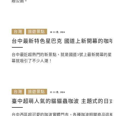
融公園。
台灣
旅遊景點
18 11 月, 2024
台中最新特色星巴克 國道上新開幕的咖啡
台中最近超熱門的新景點，就是國道3號上最新開幕的星
幕就吸引了不少人潮！
台灣
旅遊景點
15 11 月, 2024
臺中超萌人氣的貓貓蟲咖波 主題式的日式
台中西區超可愛的咖波實體門市，各種咖波相關商品這棟