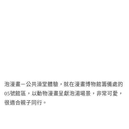
泡漫畫－公共澡堂體驗，就在漫畫博物館籌備處的
05號館區，以動物漫畫呈獻泡湯場景，非常可愛，
很適合親子同行。