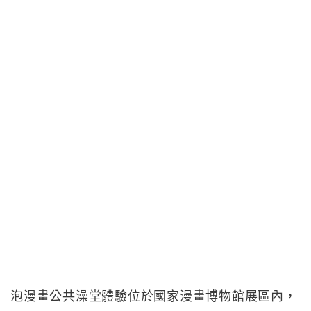
泡漫畫公共澡堂體驗位於國家漫畫博物館展區內，