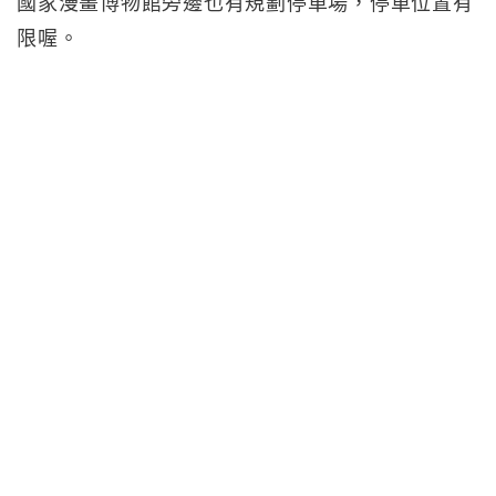
國家漫畫博物館旁邊也有規劃停車場，停車位置有
限喔。