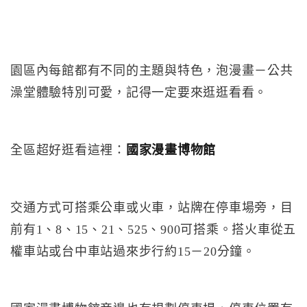
園區內每館都有不同的主題與特色，泡漫畫－公共
澡堂體驗特別可愛，記得一定要來逛逛看看。
全區超好逛看這裡：
國家漫畫博物館
交通方式可搭乘公車或火車，站牌在停車場旁，目
前有1、8、15、21、525、900可搭乘。搭火車從五
權車站或台中車站過來步行約15－20分鐘。