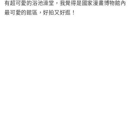
有超可愛的浴池澡堂，我覺得是國家漫畫博物館內
最可愛的館區，好拍又好逛！