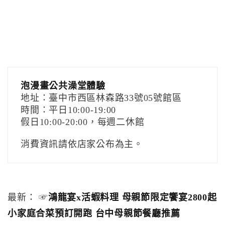
泡漫畫公共澡堂體驗
地址：臺中市西區林森路33號05號館區
時間：平日10:00-19:00
假日10:00-20:00，每週二休館
消費資訊請依店家公布為主。
最新： ☞
鴻龍宴x活蝦料理 母親節限定饗宴2800起
小家庭合菜預訂開跑 台中母親節餐廳推薦