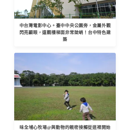
中台灣電影中心。臺中中央公園旁，金屬外觀
閃亮顯眼，遠觀樓梯面非常陡峭！台中特色建
築
味全埔心牧場@與動物的親密接觸從這裡開始