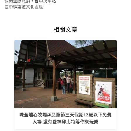
快閃聖誕派對，台中火車站
臺中驛鐵道文化園區
相關文章
味全埔心牧場@兒童節三天假期12歲以下免費
入場 還有愛神邱比特等你來玩樂