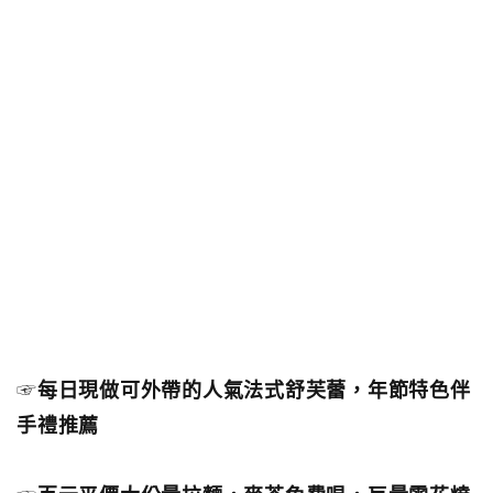
☞
每日現做可外帶的人氣法式舒芙蕾，年節特色伴
手禮推薦