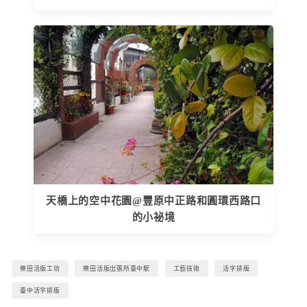
天橋上的空中花園@豐原中正路和圓環西路口
的小祕境
樂田活版工坊
樂田活版出張所臺中駅
工藝技術
活字排版
臺中活字排版