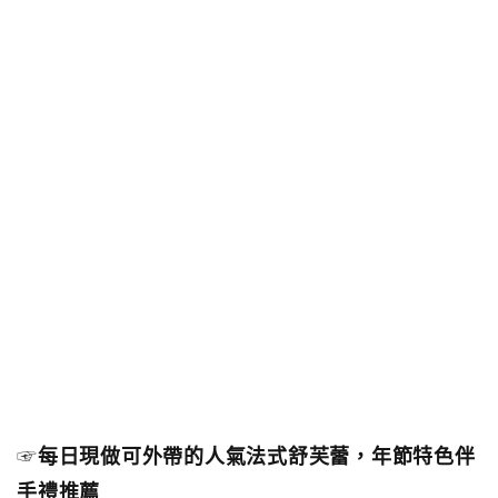
☞
每日現做可外帶的人氣法式舒芙蕾，年節特色伴
手禮推薦