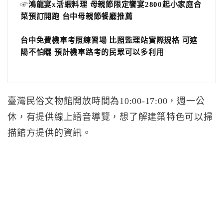
☞
鴻龍宴x活蝦料理 母親節限定饗宴2800起小家庭合
菜預訂開跑 台中母親節餐廳推薦
台中免費機車考照練習場 比照監理站實際規格 可遮
陽不怕曬 預計機車路考的民眾可以多利用
臺灣民俗文物館開放時間為10:00-17:00，週一公
休，有提供線上語音導覽，想了解建築特色可以掃
描館方提供的資訊。