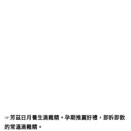
☞
芳茲日月養生滴雞精。孕期推薦好禮，即拆即飲
的常溫滴雞精。