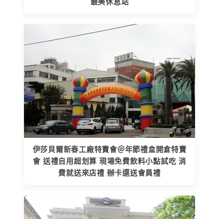
最美休息站
伊莎貝爾新春工廠特賣會＠年節禮盒開倉特賣
會 送禮自用超划算 現場免費飲料小點試吃 消
費就送來店禮 辦卡還送會員禮