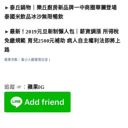
►
泰丘鍋物｜樂丘廚房新品牌一中商圈華麗登場
泰國米飲品冰沙無限暢飲
►
最新！2019元旦新制懶人包｜薪資調漲 所得稅
免繳規範 育兒2500元補助 病人自主權利法即將上
路
蘋果市集｜養小人顧腸胃日誌
|
追蹤 ☞：
蘋果IG