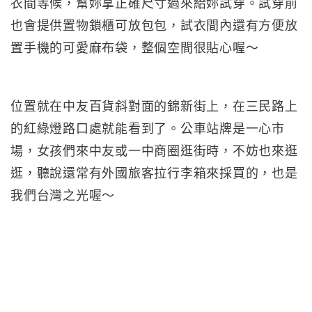
衣間等候，幫妳拿正確尺寸過來給妳試穿。試穿前
也會提供置物鎖櫃可放包包，試衣間內還有方便放
置手機的可愛麻布袋，整個空間很貼心喔～
位置就在中友百貨斜對面的錦新街上，在三民路上
的紅綠燈路口處就能看到了。公車站牌是一心市
場，女孩們來中友或一中商圈逛街時，不妨也來逛
逛，聽說還常有外國旅客拉行李箱來採買的，也是
我們台灣之光喔～