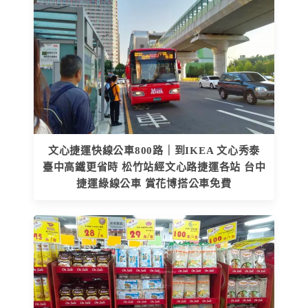
文心捷運快線公車800路｜到IKEA 文心秀泰
臺中高鐵更省時 松竹站經文心路捷運各站 台中
捷運綠線公車 賞花博搭公車免費