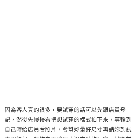
因為客人真的很多，要試穿的話可以先跟店員登
記，然後先慢慢看把想試穿的樣式拍下來，等輪到
自己時給店員看照片，會幫妳量好尺寸再請妳到試