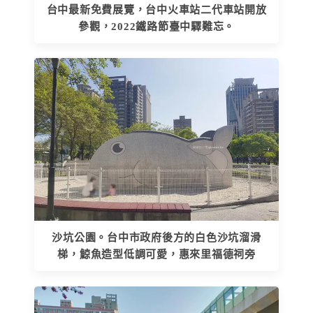
台中最新免費展覽，台中火車站二代車站開放
參觀，2022鐵路節臺中驛難忘。
沙坑公園。台中市政府後方的白色沙坑溜滑
梯，鯨魚造型低調可愛，惠來里福德祠旁