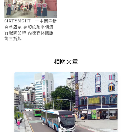
6IXTY8IGHT｜一中商圈新
開幕店家 夢幻色系平價流
行服飾品牌 內睡衣休閒服
飾三折起
相關文章