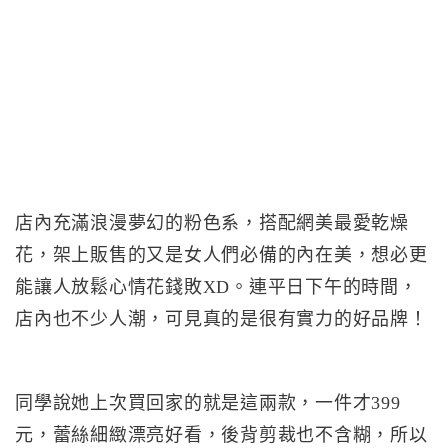
店內充滿浪漫夢幻的粉色系，搭配網美最愛乾燥
花，架上販售的又是女人們必備的內在美，想必更
能讓人放鬆心情花錢敗XD。連平日下午的時間，
店內也不少人潮，可見真的是很有實力的好品牌！
同學說她上次買回家的就是這兩款，一件才399
元，蕾絲細緻漂亮好看，後背剪裁也不含糊，所以