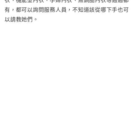
衣、機能型內衣、孕婦內衣、無鋼圈內衣等通通都
有，都可以詢問服務人員，不知道該從哪下手也可
以請教她們。