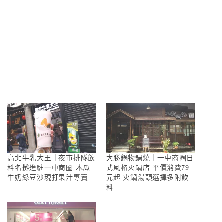
高北牛乳大王｜夜市排隊飲
大勝鍋物鍋燒｜一中商圈日
料名攤進駐一中商圈 木瓜
式風格火鍋店 平價消費79
牛奶綠豆沙現打果汁專賣
元起 火鍋湯頭選擇多附飲
料