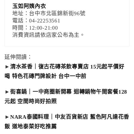
玉如阿姨內衣
地址：台中市北區錦新街96號
電話：04-22253561
時間：12:00-21:00
消費資訊請依店家公布為主。
延伸閱讀：
►
清水茶香｜復古花磚茶飲專賣店 15元起平價好
喝 特色花磚門牌設計 台中一中前
►
街喜鍋｜一中商圈新開幕 迴轉鍋物午間套餐128
元起 空間時尚好拍照
►
NARA泰國料理｜中友百貨新店 藍色阿凡達花香
飯 道地泰菜好吃推薦