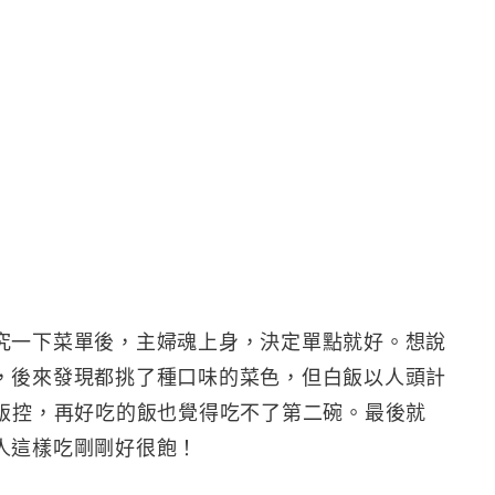
究一下菜單後，主婦魂上身，決定單點就好。想說
，後來發現都挑了種口味的菜色，但白飯以人頭計
是飯控，再好吃的飯也覺得吃不了第二碗。最後就
人這樣吃剛剛好很飽！