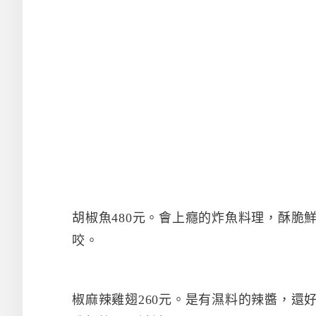
胡椒魚480元。會上癮的炸魚料理，酥脆
咬。
椒麻辣雞翅260元。是有濕料的辣醬，還