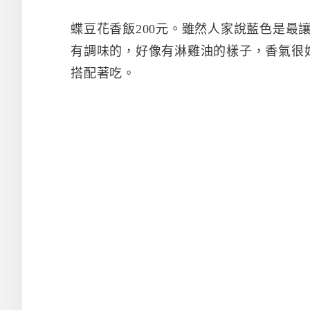
蝶豆花香飯200元。雖然人家說藍色是最
有調味的，好像有淋雞油的樣子，香氣很
搭配著吃。