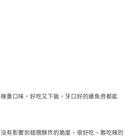
鮮辣重口味，好吃又下飯，牙口好的連魚骨都能
好沒有影響到翅膀酥炸的脆度，很好吃，敢吃辣的