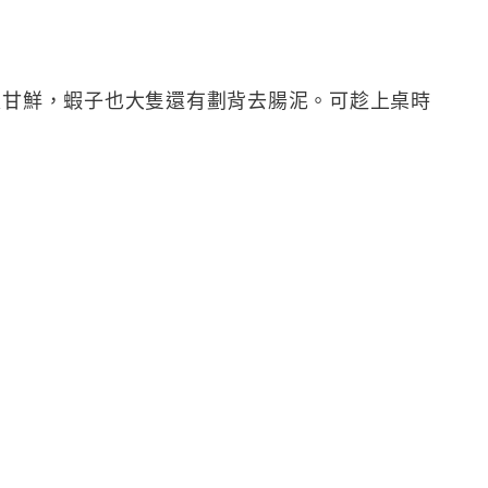
又甘鮮，蝦子也大隻還有劃背去腸泥。可趁上桌時