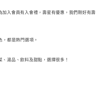
為加入會員有入會禮，壽星有優惠，我們剛好有壽
色，都是熱門選項。
菜、湯品、飲料及甜點，選擇很多！