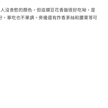
讓人沒食慾的顏色，但這蝶豆花香飯很好吃呦，是
好，單吃也不單調。旁邊還有炸香茅絲和腰果等可