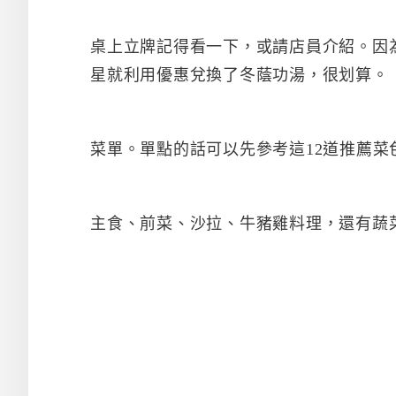
桌上立牌記得看一下，或請店員介紹。因
星就利用優惠兌換了冬蔭功湯，很划算。
菜單。單點的話可以先參考這12道推薦菜
主食、前菜、沙拉、牛豬雞料理，還有蔬