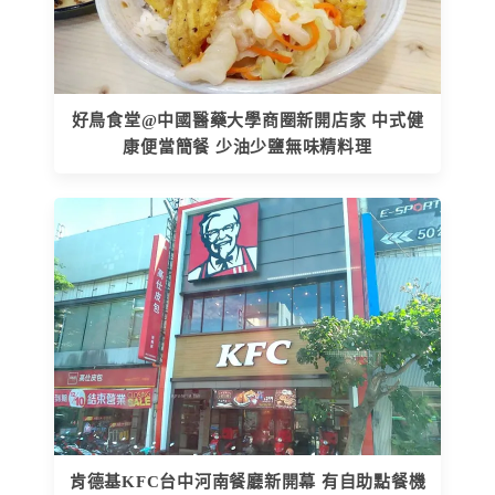
好鳥食堂@中國醫藥大學商圈新開店家 中式健
康便當簡餐 少油少鹽無味精料理
肯德基KFC台中河南餐廳新開幕 有自助點餐機