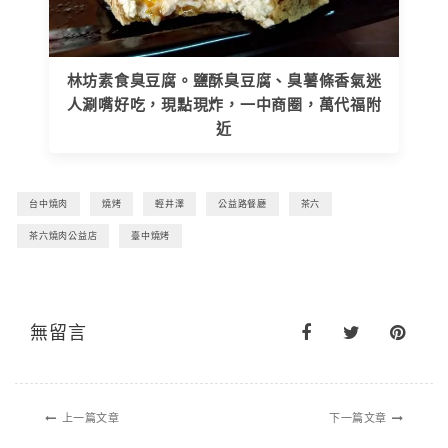
林坊素食臭豆腐。鹽酥臭豆腐、臭薯條香氣迷
人涮嘴好吃，現點現炸，一中商圈，萬代福附
近
台中燒肉
燒烤
輕井澤
公益路餐廳
茶六
茶六燒肉公益店
臺中燒烤
無留言
上一篇文章
下一篇文章