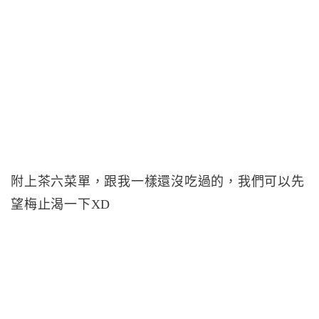
附上茶六菜單，跟我一樣還沒吃過的，我們可以先
望梅止渴一下XD