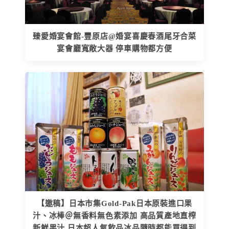
臻愛婚宴會館-豐原店@婚宴喜慶春酒尾牙合菜
宴會廳寬敞大器 停車購物都方便
【邀稿】日本市集Gold-Pak日本原裝進口果
汁、冰棒＠無香料無色素添加 高品質產地直榨
新鮮果汁 日本超人氣飲品冰品隨時都能買得到