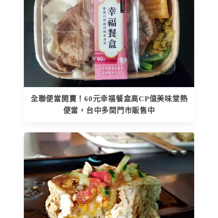
全聯便當開賣！60元幸福餐盒高CP值美味堂熱
便當，台中多間門市販售中