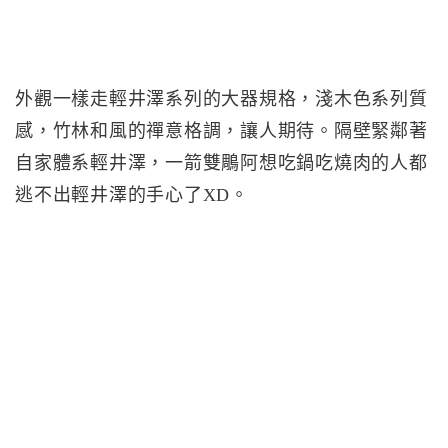
外觀一樣走輕井澤系列的大器規格，淺木色系列質
感，竹林和風的禪意格調，讓人期待。隔壁緊鄰著
自家體系輕井澤，一箭雙鵰阿想吃鍋吃燒肉的人都
逃不出輕井澤的手心了XD。