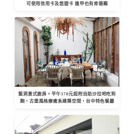
可使用信用卡及悠遊卡 逢甲也有肯德雞
藍洞意式廚房。平午370元起附自助沙拉吧吃到
飽，古堡風格療癒系建築空間，台中特色餐廳