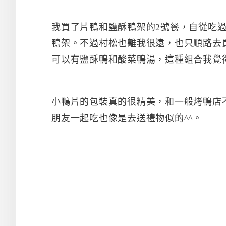
我買了片鴨和鹽酥鴨架的2號餐，自從吃
鴨架。不過村松也離我很遠，也只順路去
可以有鹽酥鴨和酸菜鴨湯，這種組合我覺
小鴨片的包裝真的很精美，和一般烤鴨店
朋友一起吃也像是去送禮物似的^^。