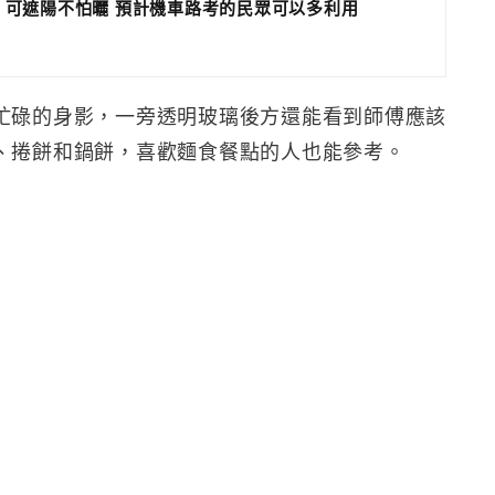
 可遮陽不怕曬 預計機車路考的民眾可以多利用
忙碌的身影，一旁透明玻璃後方還能看到師傅應該
、捲餅和鍋餅，喜歡麵食餐點的人也能參考。