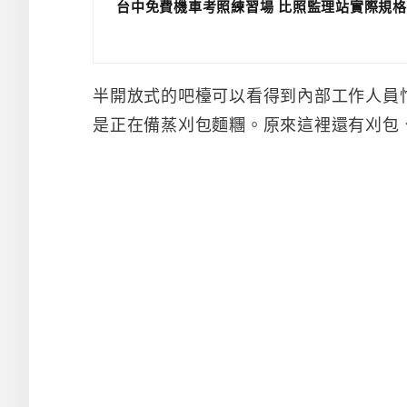
台中免費機車考照練習場 比照監理站實際規格
半開放式的吧檯可以看得到內部工作人員
是正在備蒸刈包麵糰。原來這裡還有刈包