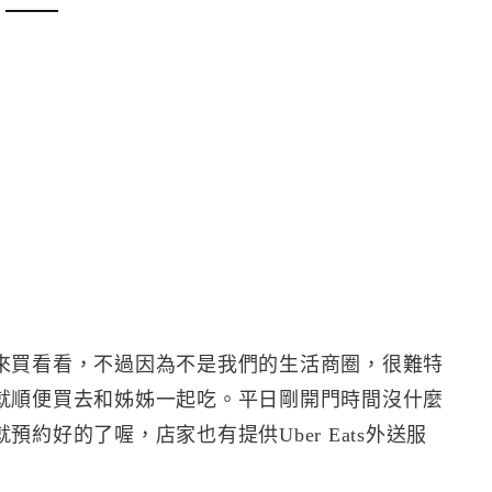
來買看看，不過因為不是我們的生活商圈，很難特
就順便買去和姊姊一起吃。平日剛開門時間沒什麼
約好的了喔，店家也有提供Uber Eats外送服