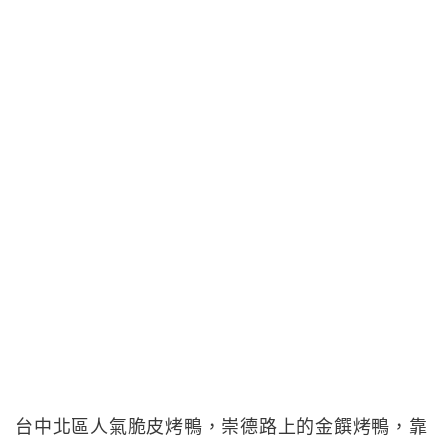
台中北區人氣脆皮烤鴨，崇德路上的金饌烤鴨，靠