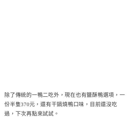
除了傳統的一鴨二吃外，現在也有鹽酥鴨選項，一
份半隻370元，還有干鍋燒鴨口味，目前還沒吃
過，下次再點來試試。