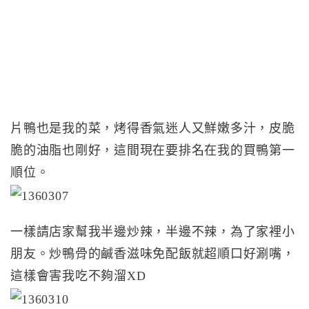
片鴨也是我的菜，烤得香氣迷人又鮮嫩多汁，皮脆
脆的油脂也剛好，這間現在要排名在我的買鴨第一
順位。
一樣請店家幫我半邊炒辣，半邊不辣，為了家裡小
朋友。炒鴨骨的鹹香滋味免配飯就超順口好涮嘴，
這樣會害我吃不夠溜XD