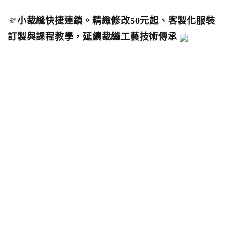
☞
小裁縫快捷連鎖。精緻修改50元起、客製化服裝
訂製與課程教學，延續裁縫工藝技術傳承