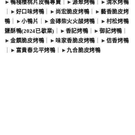
►
鴨棧櫻桃片皮鴨專賣
｜►
源聚烤鴨
｜►
清水烤鴨
｜►
好口味烤鴨
｜►
尚宏脆皮烤鴨
｜►
藝香脆皮烤
鴨
｜►
小鴨片
｜►
金磚柴火火燄烤鴨
｜►
村松烤鴨
鹽酥鴨(2024已歇業)
｜►
香記烤鴨
｜►
御記烤鴨
｜
►
金饌脆皮烤鴨
｜►
味家香脆皮烤鴨
｜►
佶香烤鴨
｜►
富貴春北平烤鴨
｜►
九合脆皮烤鴨