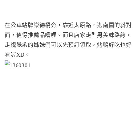
在公車站牌崇德橋旁，靠近太原路，迦南園的斜對
面，值得推薦品嚐喔。而且店家走型男美妹路線，
走視覺系的姊妹們可以先預訂領取，烤鴨好吃也好
看喔XD。