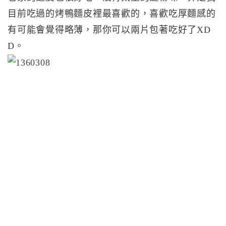
目前吃過的烤鴨麵皮裡最喜歡的，喜歡吃厚麵感的
有可能會覺得略薄，那你可以兩片包著吃好了XD
D。