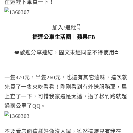
在這裡下車買一下！
加入/追蹤👇
捷運公車生活圈
｜
蘋果FB
❤️歡迎分享連結，圖文未經同意不得使用⛔️
一隻470元，半隻260元，也還有其它滷味，這次就
先買了一隻來吃看看！剛剛看到有外送服務耶，馬
上查了一下，可惜我家還是太遠，過了松竹路就超
過兩公里了QQ。
不要看店面這樣好像沒人喔，雖然這時只有我在