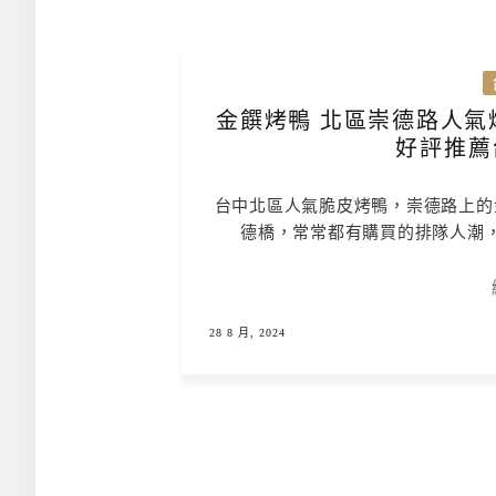
金饌烤鴨 北區崇德路人氣
好評推薦
台中北區人氣脆皮烤鴨，崇德路上的
德橋，常常都有購買的排隊人潮
28 8 月, 2024