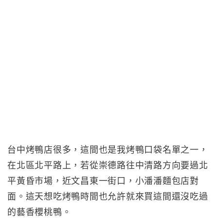
台中烤鴨店很多，這間也是我烤鴨口袋名單之一，
在北區北平路上，若從崇德路往中清路方向要過北
平黃昏市場，近文昌東一街口，小潘潘麵包店對
面。這天想吃烤鴨時間也允許就來買這間還沒吃過
的藝香櫻桃鴨。