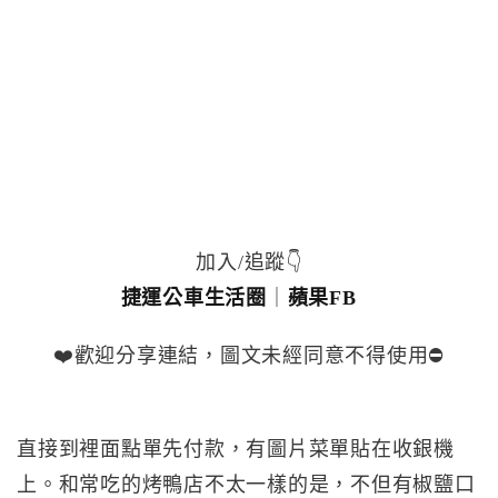
加入/追蹤👇
捷運公車生活圈
｜
蘋果FB
❤️歡迎分享連結，圖文未經同意不得使用⛔️
直接到裡面點單先付款，有圖片菜單貼在收銀機
上。和常吃的烤鴨店不太一樣的是，不但有椒鹽口