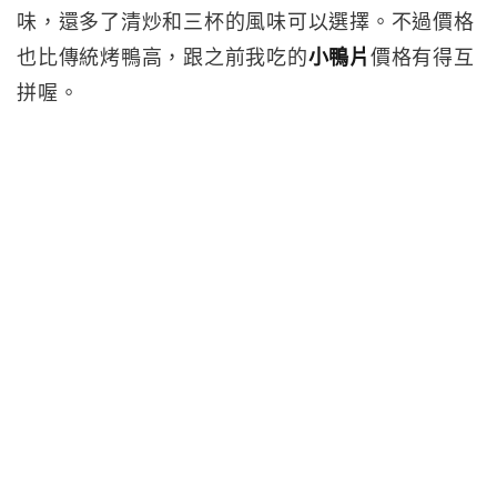
味，還多了清炒和三杯的風味可以選擇。不過價格
也比傳統烤鴨高，跟之前我吃的
小鴨片
價格有得互
拼喔。