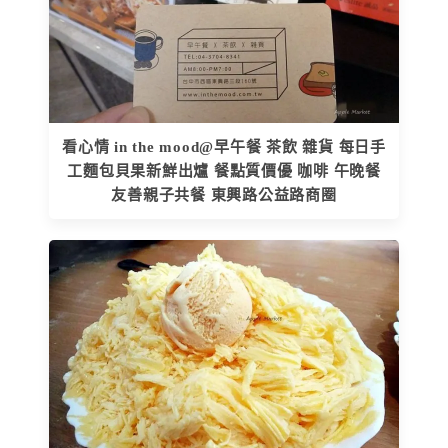
看心情 in the mood@早午餐 茶飲 雜貨 每日手
工麵包貝果新鮮出爐 餐點質價優 咖啡 午晚餐
友善親子共餐 東興路公益路商圈