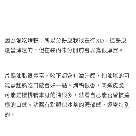
因為愛吃烤鴨，所以分餅皮我很在行XD，這餅皮
還蠻薄透的，但在袋內未分開前會以為很厚實。
片鴨油脂很豐富，咬下都會有溢汁感，怕油膩的可
能需趁熱吃口感會好一點。烤鴨很香，肉嫩皮脆，
可能是櫻桃鴨本身的油很多，就看自己能否習慣這
樣的口感。沾醬有點類似沙茶的濃郁感，還蠻特別
的。