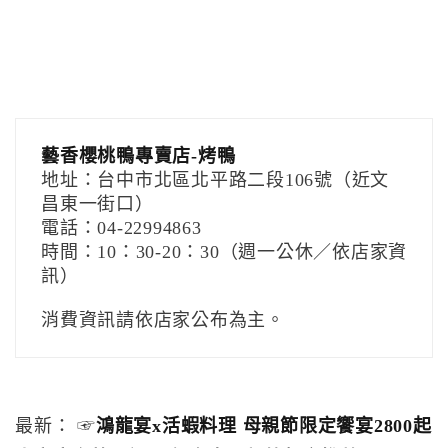
藝香櫻桃鴨專賣店-烤鴨
地址：台中市北區北平路二段106號（近文
昌東一街口）
電話：04-22994863
時間：10：30-20：30（週一公休／依店家資
訊）
消費資訊請依店家公布為主。
最新： ☞
鴻龍宴x活蝦料理 母親節限定饗宴2800起