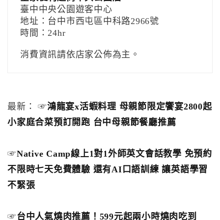
臺中中央公園遊客中心
地址：台中市西屯區中科路2966號
時間：24hr
消費資訊請依店家公佈為主。
最新： ☞
鴻龍宴x活蝦料理 母親節限定饗宴2800起
小家庭合菜預訂開跑 台中母親節餐廳推薦
☞
Native Camp線上1對1外師英文會話教學 免預約
不限時七天免費體驗 還有AI口語訓練 讓英語學習
不緊張
☞
台中人氣燒肉推薦！599元起兩小時燒肉吃到