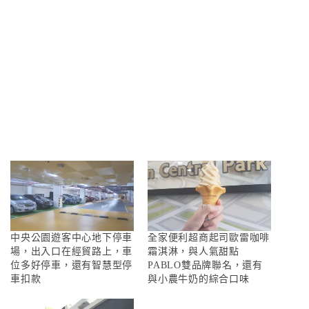
中央公園遊客中心地下停車
全家便利超商起司歐雷咖啡
場，出入口在經貿路上，車
霜淇淋，與人氣甜點
位多好停車，還有智慧型停
PABLO雙品牌聯名，還有
車扣款
與小農牛奶的綜合口味