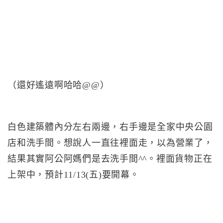
（還好遙遠啊哈哈@@）
白色建築體內分左右兩邊，右手邊是全家中央公園
店和洗手間。想說人一直往裡面走，以為營業了，
結果其實阿公阿媽們是去洗手間^^。裡面貨物正在
上架中，預計11/13(五)要開幕。