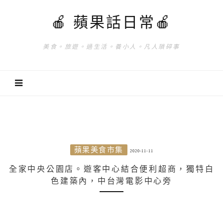
🍎 蘋果話日常🍎
美食。旅遊。過生活。養小人。凡人瑣碎事
蘋果美食市集
2020-11-11
全家中央公園店。遊客中心結合便利超商，獨特白
色建築內，中台灣電影中心旁