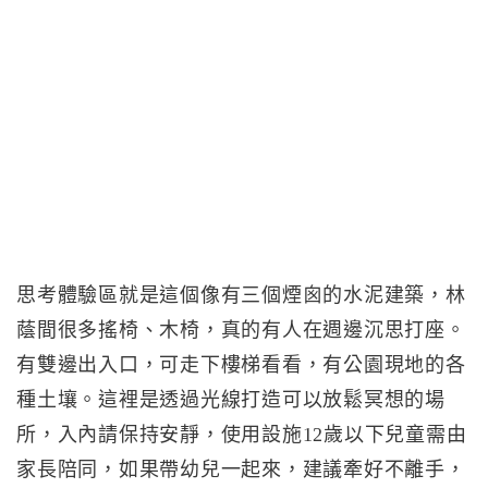
思考體驗區就是這個像有三個煙囪的水泥建築，林
蔭間很多搖椅、木椅，真的有人在週邊沉思打座。
有雙邊出入口，可走下樓梯看看，有公園現地的各
種土壤。這裡是透過光線打造可以放鬆冥想的場
所，入內請保持安靜，使用設施12歲以下兒童需由
家長陪同，如果帶幼兒一起來，建議牽好不離手，