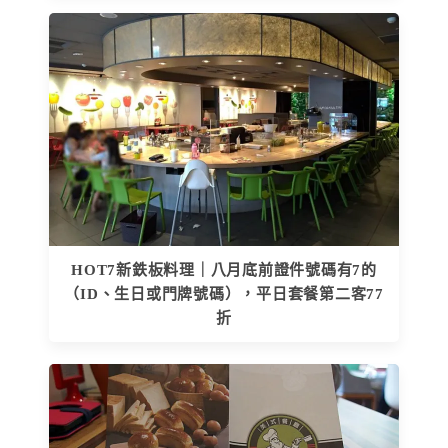
HOT7新鉄板料理｜八月底前證件號碼有7的
（ID、生日或門牌號碼），平日套餐第二客77
折