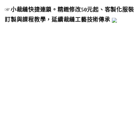
☞
小裁縫快捷連鎖。精緻修改50元起、客製化服裝
訂製與課程教學，延續裁縫工藝技術傳承