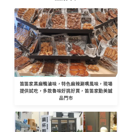
笛笛家黑麻鴨滷味，特色麻辣涮嘴風味，現場
提供試吃，多款魯味好挑好買，笛笛家勤美誠
品門市