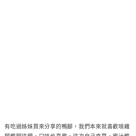
有吃過姊妹買來分享的鴨腳，我們本來就喜歡啃雞