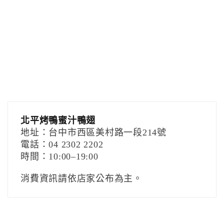
北平烤鴨蜜汁鴨翅
地址：台中市西區美村路一段214號
電話：04 2302 2202
時間：10:00–19:00
消費資訊請依店家公布為主。