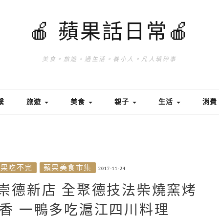
🍎 蘋果話日常🍎
美食。旅遊。過生活。養小人。凡人瑣碎事
繫
旅遊
美食
親子
生活
消
蘋果吃不完
蘋果美食市集
2017-11-24
崇德新店 全聚德技法柴燒窯烤
果香 一鴨多吃滬江四川料理