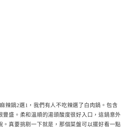
或麻辣鍋2選1，我們有人不吃辣選了白肉鍋。包含
很豐盛。柔和溫順的湯頭酸度很好入口，這鍋意外
說。真要挑剔一下就是，那個菜盤可以擺好看一點