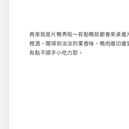
再來就是片鴨秀啦～有點鴨就都會來桌邊
橙酒，聞得到淡淡的果香味。鴨肉邊切邊
有點不順手小吃力耶。