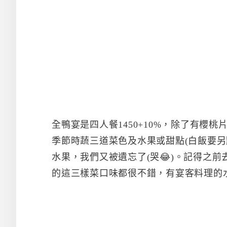
全鴨宴是四人餐1450+10%，除了有櫻
季節時蔬三道菜色及水果或甜點(白飯要另
水果，我們又被遺忘了(哭😂)。記得之前
的這三樣菜口味都很不錯，有宴客料理的