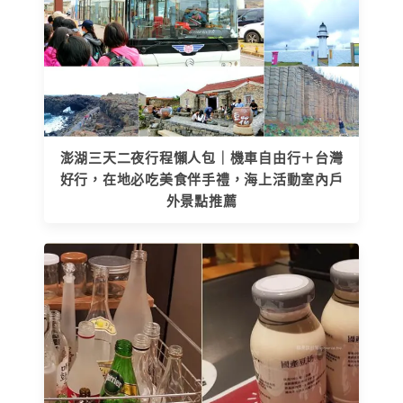
澎湖三天二夜行程懶人包｜機車自由行＋台灣
好行，在地必吃美食伴手禮，海上活動室內戶
外景點推薦