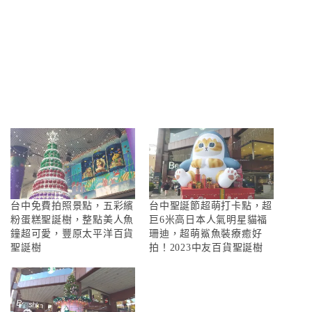
台中免費拍照景點，五彩繽
台中聖誕節超萌打卡點，超
粉蛋糕聖誕樹，整點美人魚
巨6米高日本人氣明星貓福
鐘超可愛，豐原太平洋百貨
珊迪，超萌鯊魚裝療癒好
聖誕樹
拍！2023中友百貨聖誕樹