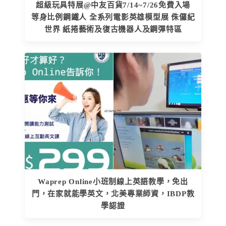
超級玩具特展@中友百貨7/14~7/26免費入場
等身比例鋼鐵人 全系列電影英雄模型展 侏儸紀
世界 紙捲藝術及復古機器人及鋼彈特區
Waprep Online小班制線上英語教學，免出
門，在家就能學英文，北美專業師資，IBDP教
學認證