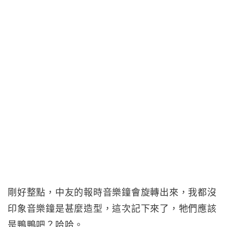
剛好整點，中友的報時音樂鐘會旋轉出來，我都沒
印象音樂鐘是甚麼造型，這次記下來了，牠們應該
是鴨鴨吧？哈哈。