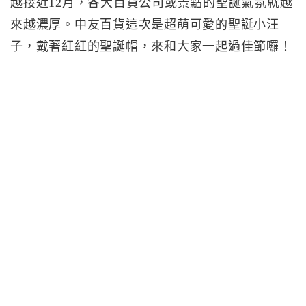
越接近12月，各大百貨公司或景點的聖誕氣氛就越
來越濃厚。中友百貨這次是超萌可愛的聖誕小汪
子，戴著紅紅的聖誕帽，來和大家一起過佳節囉！