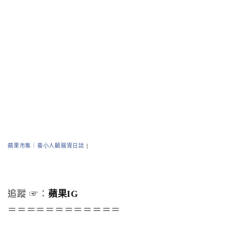
蘋果市集｜養小人顧腸胃日誌
|
追蹤 ☞：
蘋果IG
＝＝＝＝＝＝＝＝＝＝＝＝