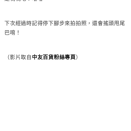
下次經過時記得停下腳步來拍拍照，還會搖頭甩尾
巴唷！
（影片取自
中友百貨粉絲專頁
）