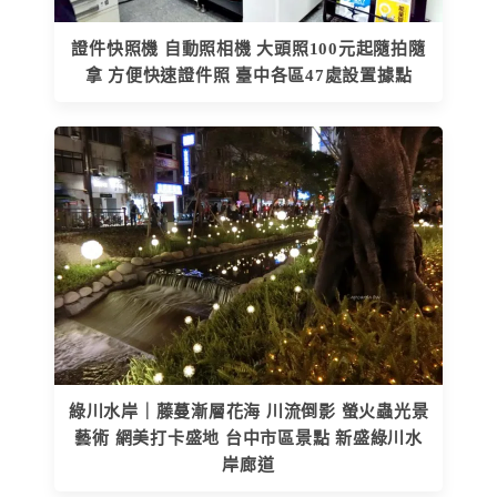
證件快照機 自動照相機 大頭照100元起隨拍隨
拿 方便快速證件照 臺中各區47處設置據點
綠川水岸｜藤蔓漸層花海 川流倒影 螢火蟲光景
藝術 網美打卡盛地 台中市區景點 新盛綠川水
岸廊道