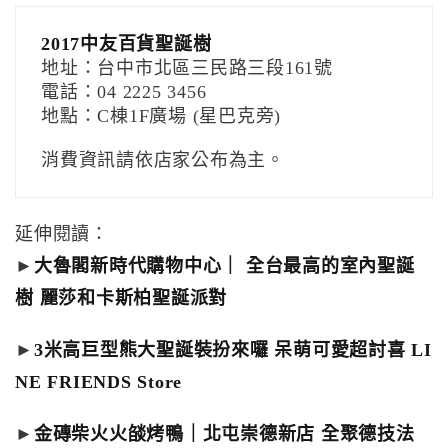
2017中友百貨聖誕樹
地址：台中市北區三民路三段161號
電話：04 2225 3456
地點：C棟1F廣場 (星巴克旁)
消費資訊請依店家公布為主。
延伸閱讀：
►
大魯閣新時代購物中心｜ 全台最高的室內聖誕
樹 麗莎和卡斯柏聖誕派對
►
3米高巨型熊大聖誕裝扮來囉 呆萌可愛超討喜 LI
NE FRIENDS Store
►
金磚柴火火燄烤鴨｜北屯崇德新店 全聚德技法