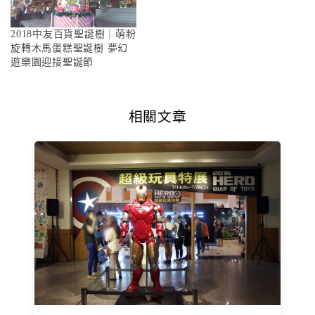
2018中友百貨聖誕樹｜萌粉
旋轉木馬蛋糕聖誕樹 夢幻
遊樂園迎接聖誕節
相關文章