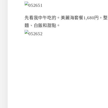
先看我中午吃的。美麗海套餐1,680円
麵、白飯和甜點。