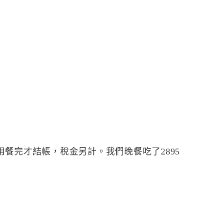
餐完才結帳，稅金另計。我們晚餐吃了2895