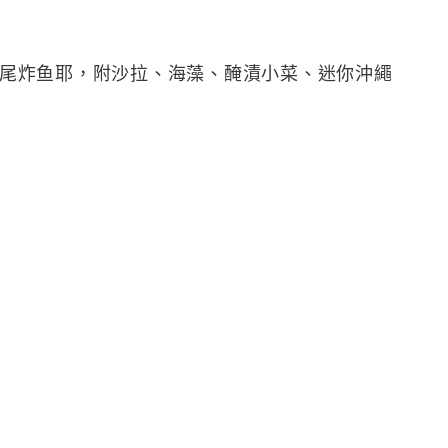
，整尾炸鱼耶，附沙拉、海藻、醃漬小菜、迷你沖繩