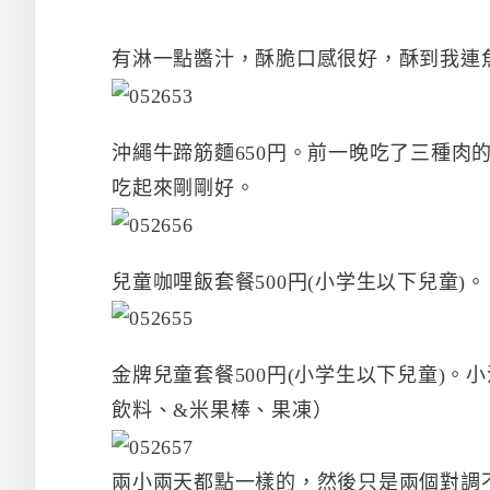
有淋一點醬汁，酥脆口感很好，酥到我連
沖繩牛蹄筋麵650円。前一晚吃了三種肉
吃起來剛剛好。
兒童咖哩飯套餐500円(小学生以下兒童)
金牌兒童套餐500円(小学生以下兒童)
飲料、&米果棒、果凍）
兩小兩天都點一樣的，然後只是兩個對調