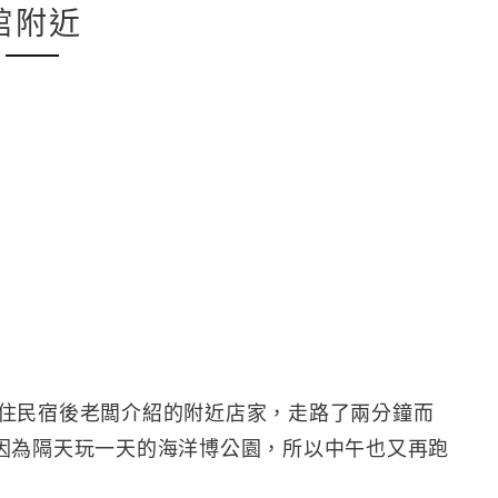
館附近
們入住民宿後老闆介紹的附近店家，走路了兩分鐘而
因為隔天玩一天的海洋博公園，所以中午也又再跑