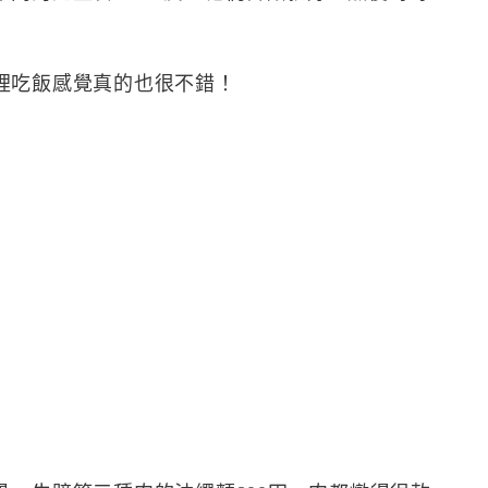
裡吃飯感覺真的也很不錯！