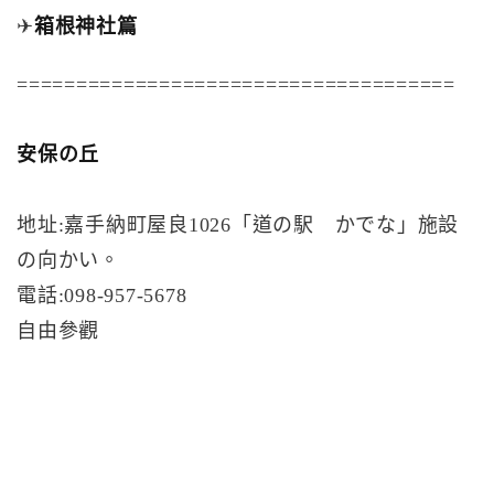
✈
箱根神社篇
=====================================
安保の丘
地址:嘉手納町屋良1026「道の駅 かでな」施設
の向かい。
電話:098-957-5678
自由參觀