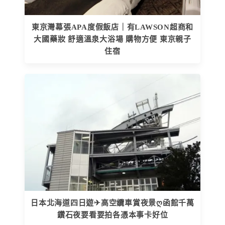
東京灣幕張APA度假飯店｜有LAWSON超商和
大國藥妝 舒適溫泉大浴場 購物方便 東京親子
住宿
日本北海道四日遊✈高空纜車賞夜景ღ函館千萬
鑽石夜要看要拍各憑本事卡好位