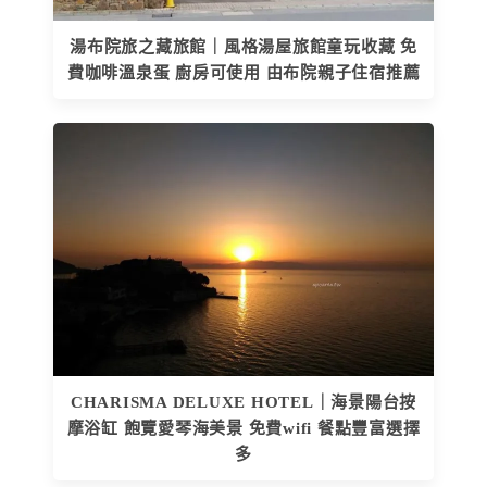
湯布院旅之藏旅館｜風格湯屋旅館童玩收藏 免
費咖啡溫泉蛋 廚房可使用 由布院親子住宿推薦
CHARISMA DELUXE HOTEL｜海景陽台按
摩浴缸 飽覽愛琴海美景 免費wifi 餐點豐富選擇
多