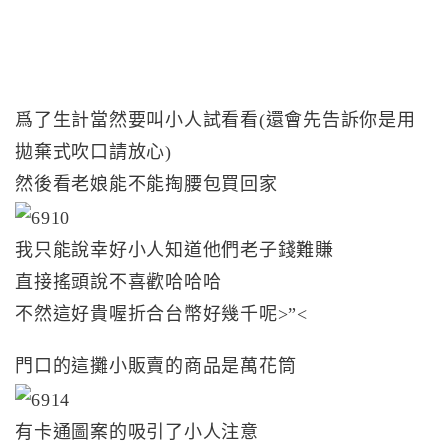
爲了生計當然要叫小人試看看(還會先告訴你是用
拋棄式吹口請放心)
然後看老娘能不能掏腰包買回家
我只能說幸好小人知道他們老子錢難賺
直接搖頭說不喜歡哈哈哈
不然這好貴喔折合台幣好幾千呢>”<
門口的這攤小販賣的商品是萬花筒
有卡通圖案的吸引了小人注意