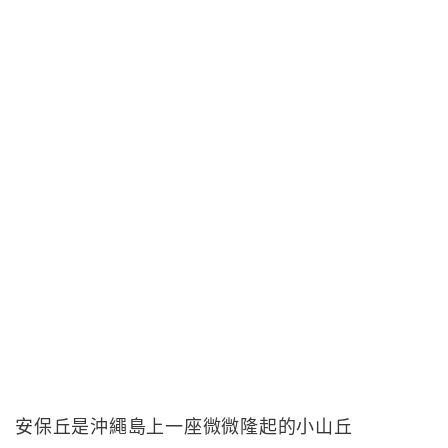
安保丘是沖繩島上一座微微隆起的小山丘