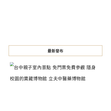
最新發布
台
中
親
子
室
內
景
點
免
門
票