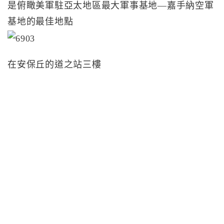
是俯瞰美軍駐亞太地區最大軍事基地—嘉手納空軍
基地的最佳地點
在安保丘的道之站三樓