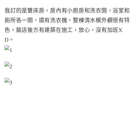
我訂的是雙床房，房內有小廚房和洗衣間，浴室和
廁所各一間，還有洗衣機，整棟清水模外觀很有特
色。飯店後方有建築在施工，放心，沒有加班X
D。