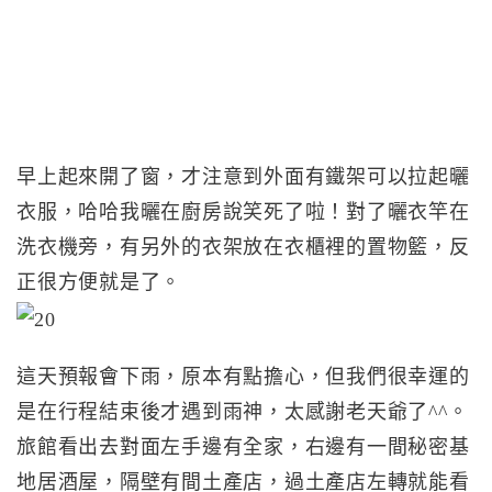
早上起來開了窗，才注意到外面有鐵架可以拉起曬
衣服，哈哈我曬在廚房說笑死了啦！對了曬衣竿在
洗衣機旁，有另外的衣架放在衣櫃裡的置物籃，反
正很方便就是了。
這天預報會下雨，原本有點擔心，但我們很幸運的
是在行程結束後才遇到雨神，太感謝老天爺了^^。
旅館看出去對面左手邊有全家，右邊有一間秘密基
地居酒屋，隔壁有間土產店，過土產店左轉就能看