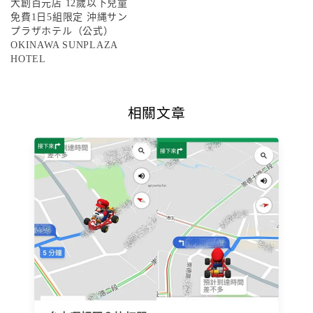
大創百元店 12歲以下兒童
免費1日5組限定 沖縄サン
プラザホテル（公式）
OKINAWA SUNPLAZA
HOTEL
相關文章