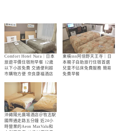
Comfort Hotel Nara｜日本
東橫inn阿倍野天王寺｜日
旅遊平價住宿附早餐 12歲
本親子自助旅行住宿首選
以下小孩免費 交通便利超
兒童不佔床免費服務 簡易
市購物方便 奈良康福酒店
免費早餐
沖繩陽光廣場酒店＠牧志駅
國際通走路五分鐘 近24小
時營業的Aeon MaxValu和