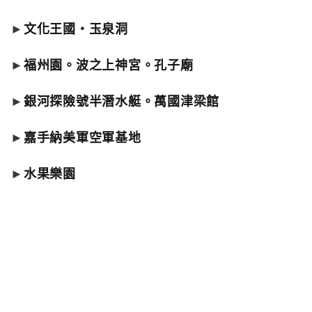
►
文化王國‧玉泉洞
►
福州園。波之上神宮。孔子廟
►
銀河探險號半潛水艇。萬國津梁館
►
嘉手納美軍空軍基地
►
水果樂園