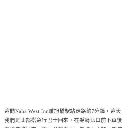
這間Naha West Inn離旭橋駅站走路約7分鐘，這天
我們是北部搭急行巴士回來，在縣廳北口前下車後