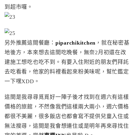
到超市囉。
另外推薦這間餐廳：
piparchikitchen
，就在秘密基
地後方，本來想去這間吃晚餐，無奈2月初還在改
建施工想吃也吃不到。有要入住附近的朋友們拜託
去吃看看，他家的料裡看起來粉美味呢，幫忙鑑定
一下嘿XDD。
這間是我尋尋覓覓好一陣子後才找到在週六有這樣
價格的旅館，不然像我們這樣兩大兩小，週六價格
都很不美麗，很多飯店也都會寫不提供兒童入住或
無法搜尋，這間是我會想連住或是明年再來尋找住