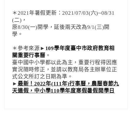
＊2021年暑假更新：2021/07/03(六)~08/31
(二)，
原8/30(一)開學，延後兩天改為9/1(三)開
學。
＊參考來源►
109學年度臺中市政府教育相
關重要行事曆
。
臺中國中小學都以此為主，重要行程得因應
實況隨時修正，並請以教育局各主辦單位正
式公文所訂之日期為準。
►
最新！2022年(111年)行事曆，農曆春節九
天連假，中小學110學年度寒假暑假開學日