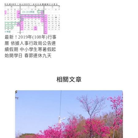
最新！2019年(108年)行事
曆 依據人事行政局公告連
續假期 中小學生寒暑假起
始開學日 春節連休九天
相關文章