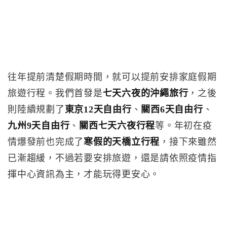
往年提前清楚假期時間，就可以提前安排家庭假期
旅遊行程。我們首發是
七天六夜的沖繩旅行
，之後
則陸續規劃了
東京12天自由行
、
關西6天自由行
、
九州9天自由行
、
關西七天六夜行程
等。年初在疫
情爆發前也完成了
寒假的天橋立行程
，接下來雖然
已漸趨緩，不過若要安排旅遊，還是請依照疫情指
揮中心資訊為主，才能玩得更安心。