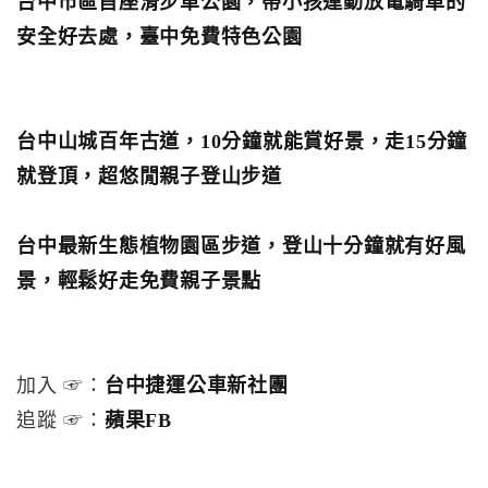
台中市區首座滑步車公園，帶小孩運動放電騎車的
安全好去處，臺中免費特色公園
台中山城百年古道，10分鐘就能賞好景，走15分鐘
就登頂，超悠閒親子登山步道
台中最新生態植物園區步道，登山十分鐘就有好風
景，輕鬆好走免費親子景點
加入 ☞：
台中捷運公車新社團
追蹤 ☞：
蘋果FB