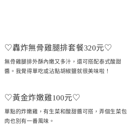
♡轟炸無骨雞腿排套餐320元♡
無骨雞腿排外酥內嫩又多汁，還可搭配泰式酸甜
醬。我覺得單吃或沾點胡椒鹽就很美味啦！
♡黃金炸嫩雞100元♡
單點的炸嫩雞，有生菜和酸甜醬可搭，弄個生菜包
肉也別有一番風味。