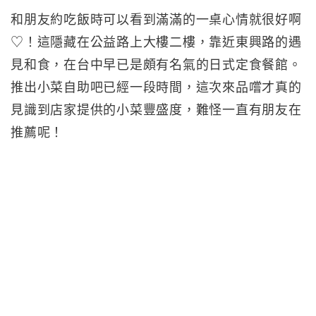
和朋友約吃飯時可以看到滿滿的一桌心情就很好啊
♡！這隱藏在公益路上大樓二樓，靠近東興路的遇
見和食，在台中早已是頗有名氣的日式定食餐館。
推出小菜自助吧已經一段時間，這次來品嚐才真的
見識到店家提供的小菜豐盛度，難怪一直有朋友在
推薦呢！