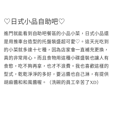
♡日式小品自助吧♡
進門就能看到自助吧餐區的小品小菜，日式小品還
是用推車台造型的托盤裝盛超可愛♡。這天光吃到
的小菜就多達十七種，因為店家會一直補充更換，
真的非常用心。而且食物用這種小碟盛裝也讓人有
食慾，吃不夠再拿，也才不浪費。我也喜歡這樣的
型式，乾乾淨淨的多好，要沾醬也自己淋，有提供
胡麻醬和和風醬喔。（洗碗的員工辛苦了XD）