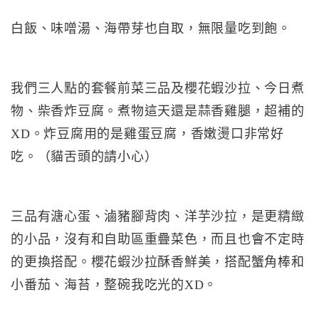
白飯、味噌湯、海帶芽也自取，無限量吃到飽。
我們三人點的套餐前菜三品及櫻花蝦沙拉、今日煮
物、柴香炸豆腐。煮物這天還是蒜香雞腿，超補的
XD。炸豆腐用的是雞蛋豆腐，香嫩燙口非常好
吃。（貓舌頭的請小心）
三品有溏心蛋、滷豬腳背肉、洋芋沙拉，是更精緻
的小品，沒有和自助區重疊菜色，而且也會不定時
的更換搭配。櫻花蝦沙拉酥香鮮美，搭配蟹角棒和
小番茄、海苔，整碗我吃光的XD。