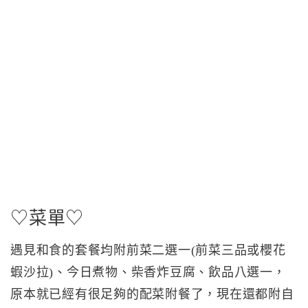
♡菜單♡
遇見和食的套餐均附前菜二選一(前菜三品或櫻花
蝦沙拉)、今日煮物、柴香炸豆腐、飲品八選一，
原本就已經有很足夠的配菜附餐了，現在還都附自