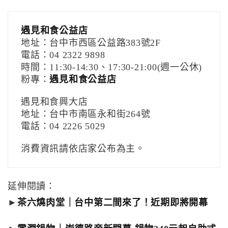
遇見和食公益店
地址：台中市西區公益路383號2F
電話：04 2322 9898
時間：11:30-14:30、17:30-21:00(週一公休)
粉專：
遇見和食公益店
遇見和食興大店
地址：台中市南區永和街264號
電話：04 2226 5029
消費資訊請依店家公布為主。
延伸閱讀：
►
茶六燒肉堂｜台中第二間來了！近期即將開幕