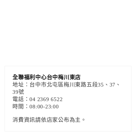
全聯福利中心台中梅川東店
地址：台中市北屯區梅川東路五段35、37、
39號
電話：04 2369 6522
時間：08:00-23:00
消費資訊請依店家公布為主。