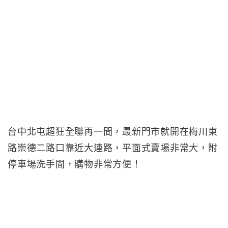
台中北屯超狂全聯再一間，最新門市就開在梅川東
路崇德二路口靠近大連路，平面式賣場非常大，附
停車場洗手間，購物非常方便！