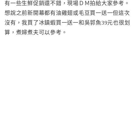
有一些生鮮促銷還不錯，現場ＤＭ拍給大家參考。
想說之前新開幕都有油雞翅或毛豆買一送一但這次
沒有，我買了冰鎮蝦買一送一和吳郭魚39元也很划
算，煮婦煮夫可以參考。