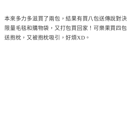
本來多力多滋買了兩包，結果有買八包送傳說對決
限量毛毯和購物袋，又打包買回家！可樂果買四包
送抱枕，又被抱枕吸引，好煩XD。