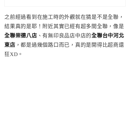
之前經過看到在施工時的外觀就在猜是不是全聯，
結果真的是耶！附近其實已經有超多間全聯，像是
全聯崇德八店
、有無印良品店中店的
全聯台中河北
東店
，都是過幾個路口而已，真的是開得比超商還
狂XD。