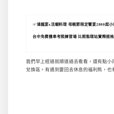
☞
鴻龍宴x活蝦料理 母親節限定饗宴2800起
台中免費機車考照練習場 比照監理站實際規格
我們早上經過就順道過去看看，還有點小雨
兌換區。有遇到要回去休息的福利熊，也