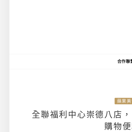
合作聯
蘋果美
全聯福利中心崇德八店，
購物便