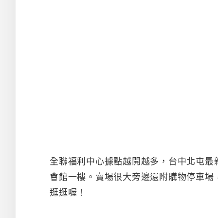
全聯福利中心據點越開越多，台中北屯最
會館一樓。賣場很大旁邊還附購物停車場
逛逛喔！