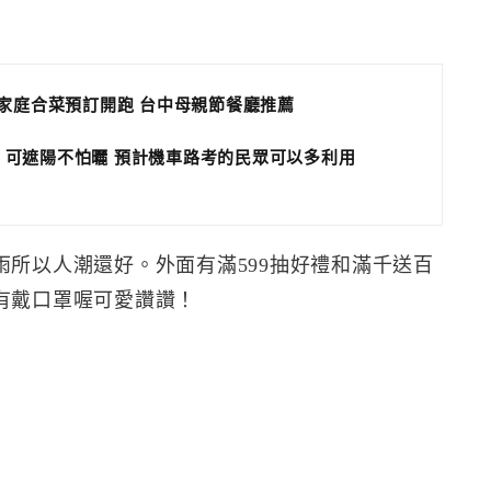
小家庭合菜預訂開跑 台中母親節餐廳推薦
 可遮陽不怕曬 預計機車路考的民眾可以多利用
所以人潮還好。外面有滿599抽好禮和滿千送百
有戴口罩喔可愛讚讚！