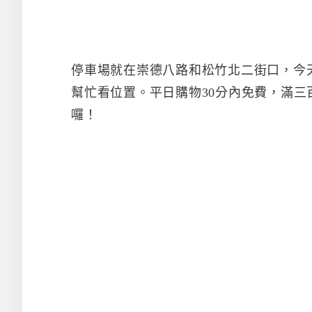
停車場就在崇德八路和松竹北二街口，今
幫忙看位置。平日購物30分內免費，滿三
囉！