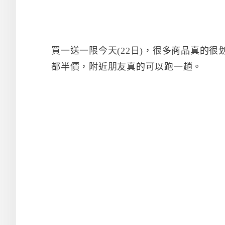
買一送一限今天(22日)，很多商品真的
都半價，附近朋友真的可以跑一趟。