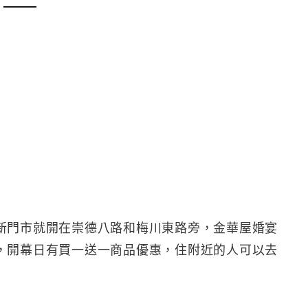
新門市就開在崇德八路和梅川東路旁，金華屋婚宴
，開幕日有買一送一商品優惠，住附近的人可以去