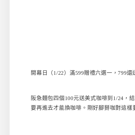
開幕日（1/22）滿599贈禮六選一，79
阪急麵包四個100元送美式咖啡到1/24
要再進去才能換咖啡。剛好腳掰咖對這樣