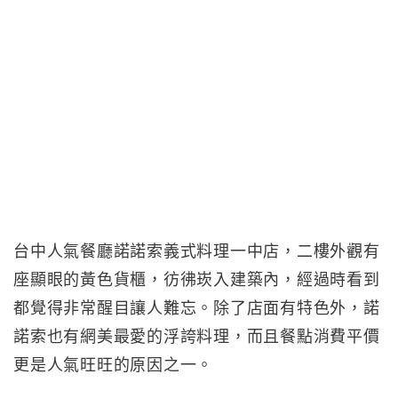
台中人氣餐廳諾諾索義式料理一中店，二樓外觀有
座顯眼的黃色貨櫃，彷彿崁入建築內，經過時看到
都覺得非常醒目讓人難忘。除了店面有特色外，諾
諾索也有網美最愛的浮誇料理，而且餐點消費平價
更是人氣旺旺的原因之一。