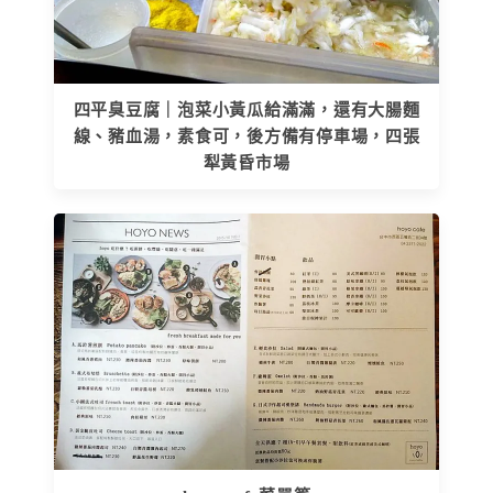
四平臭豆腐｜泡菜小黃瓜給滿滿，還有大腸麵
線、豬血湯，素食可，後方備有停車場，四張
犁黃昏市場