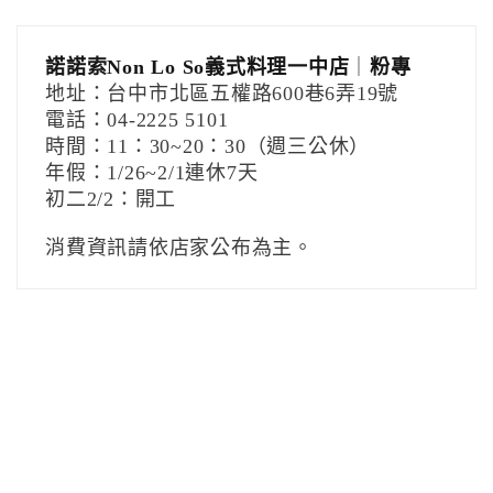
諾諾索Non Lo So義式料理一中店
｜
粉專
地址：台中市北區五權路600巷6弄19號
電話：04-2225 5101
時間：11：30~20：30（週三公休）
年假：1/26~2/1連休7天
初二2/2：開工
消費資訊請依店家公布為主。