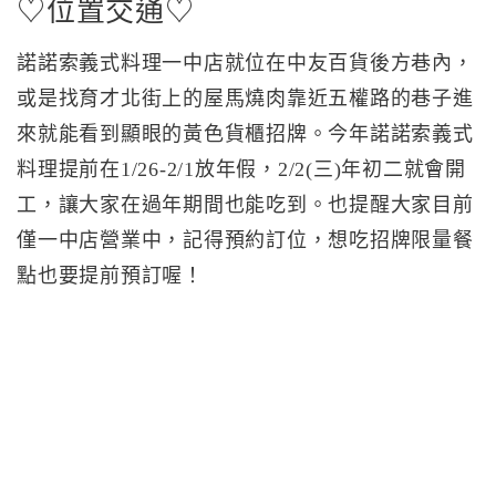
♡位置交通♡
諾諾索義式料理一中店就位在中友百貨後方巷內，
或是找育才北街上的屋馬燒肉靠近五權路的巷子進
來就能看到顯眼的黃色貨櫃招牌。今年諾諾索義式
料理提前在1/26-2/1放年假，2/2(三)年初二就會開
工，讓大家在過年期間也能吃到。也提醒大家目前
僅一中店營業中，記得預約訂位，想吃招牌限量餐
點也要提前預訂喔！