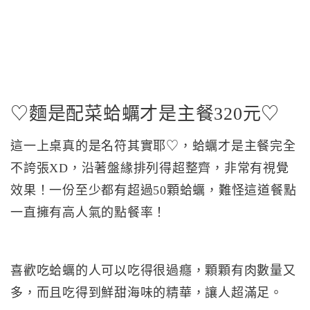
♡麵是配菜蛤蠣才是主餐320元♡
這一上桌真的是名符其實耶♡，蛤蠣才是主餐完全
不誇張XD，沿著盤緣排列得超整齊，非常有視覺
效果！一份至少都有超過50顆蛤蠣，難怪這道餐點
一直擁有高人氣的點餐率！
喜歡吃蛤蠣的人可以吃得很過癮，顆顆有肉數量又
多，而且吃得到鮮甜海味的精華，讓人超滿足。