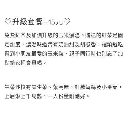
♡升級套餐+45元♡
免費紅茶及加價升級的玉米濃湯。贈送的紅茶是固
定甜度，濃湯味道帶有奶油甜及胡椒香，裡頭還吃
得到小朋友最愛的玉米粒，親子同行時也別忘了加
點給家裡寶貝喝。
生菜沙拉有美生菜、紫高麗、紅蘿蔔絲及小番茄，
上層淋上千島醬，一人份量剛剛好。