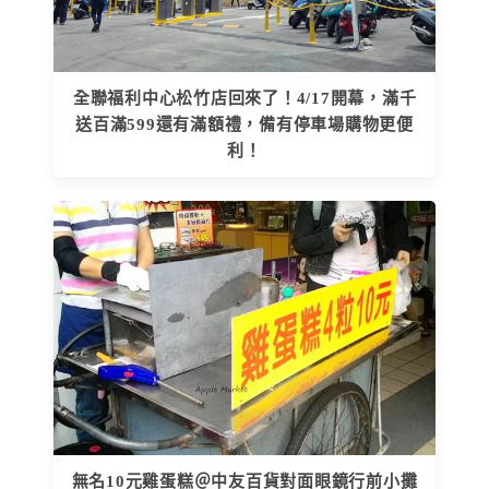
全聯福利中心松竹店回來了！4/17開幕，滿千
送百滿599還有滿額禮，備有停車場購物更便
利！
無名10元雞蛋糕＠中友百貨對面眼鏡行前小攤