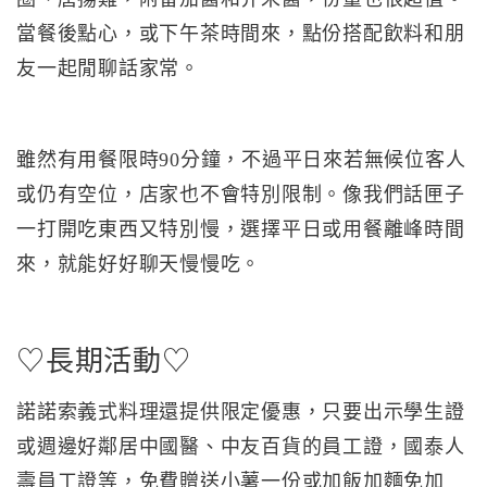
當餐後點心，或下午茶時間來，點份搭配飲料和朋
友一起閒聊話家常。
雖然有用餐限時90分鐘，不過平日來若無候位客人
或仍有空位，店家也不會特別限制。像我們話匣子
一打開吃東西又特別慢，選擇平日或用餐離峰時間
來，就能好好聊天慢慢吃。
♡長期活動♡
諾諾索義式料理還提供限定優惠，只要出示學生證
或週邊好鄰居中國醫、中友百貨的員工證，國泰人
壽員工證等，免費贈送小薯一份或加飯加麵免加