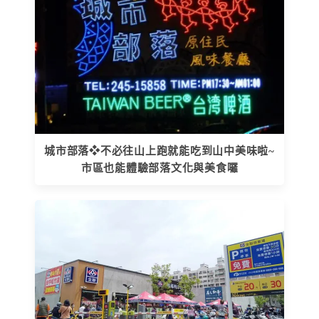
城市部落❖不必往山上跑就能吃到山中美味啦~
市區也能體驗部落文化與美食囉