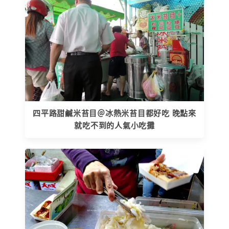
四平路甜鹹米苔目＠冰熱米苔目都好吃 晚點來
就吃不到的人氣小吃攤