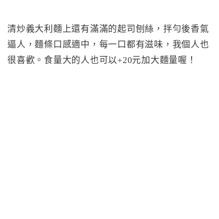
清炒義大利麵上還有滿滿的起司刨絲，拌勻後香氣
逼人，麵條口感適中，每一口都有滋味，我個人也
很喜歡。食量大的人也可以+20元加大麵量喔！