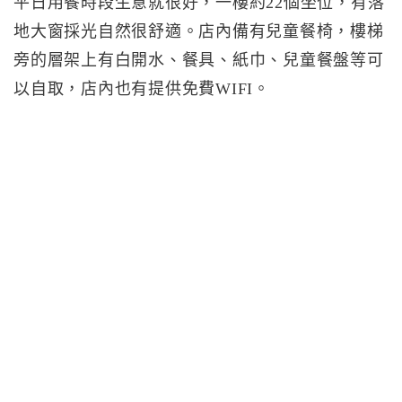
平日用餐時段生意就很好，一樓約22個坐位，有落
地大窗採光自然很舒適。店內備有兒童餐椅，樓梯
旁的層架上有白開水、餐具、紙巾、兒童餐盤等可
以自取，店內也有提供免費WIFI。