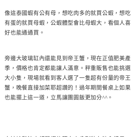
像這泰國蝦有公有母，想吃肉多的就買公蝦，想吃
有蛋的就買母蝦，公蝦體型會比母蝦大，看個人喜
好也能通通買。
旁邊大玻璃缸內還能見到帝王蟹，現在正值肥美產
季，價格也肯定都能讓人滿意。秤重販售也能挑選
大小隻，現場就看到客人選了一隻超有份量的帝王
蟹，晚餐直接加菜耶超讚的！過年期間餐桌上如果
也能擺上這一道，立馬讓團圓飯更加分^^。