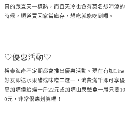
真的跟夏天一樣熱，而且天冷也會有莫名想呷涼的
時候，順道買回家當庫存，想吃就能吃到囉。
♡優惠活動♡
裕泰海產不定期都會推出優惠活動。現在有加Line
好友即送水果醋或味噌二選一，消費滿千即可享優
惠加購價蛤蠣一斤22元或加購山泉鱸魚一尾只要10
0元，非常優惠划算喔！