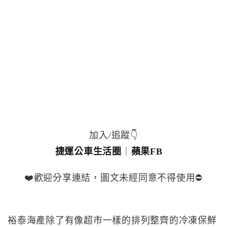
加入/追蹤👇
捷運公車生活圈
｜
蘋果FB
❤️歡迎分享連結，圖文未經同意不得使用⛔️
裕泰海產除了有像超市一樣的排列整齊的冷凍保鮮