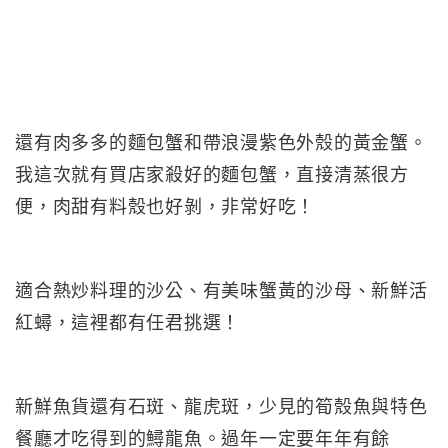
還有肉多多的麵包蟹和帶浪漫紫色外殼的黃金蟹。
我這次就有買店家殺好的麵包蟹，直接清蒸很方
便，肉甜有料殼也好剝，非常好吃！
適合熱炒料理的沙公、有美味蟹黃的沙母、新鮮活
紅蟳，這裡都有任君挑選！
新鮮魚貨還有石斑、龍虎斑，少見的筍殼魚與特色
餐廳才吃得到的鱘龍魚。過年一定要年年有餘