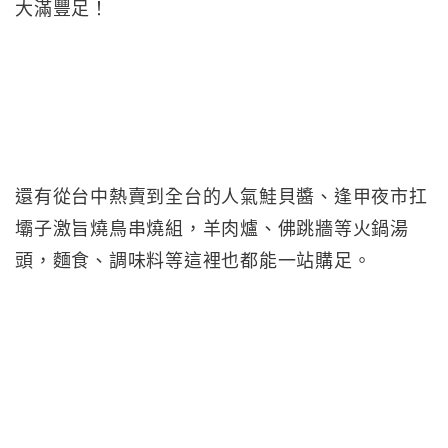
大滿豐足！
還有從台中熱賣到全台的人氣鮭貝醬、逢甲夜市扛
壩子激旨燒鳥串燒組，羊肉爐、佛跳牆等火鍋湯
頭，麵食、調味料等這裡也都能一站購足。