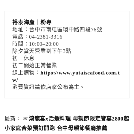
裕泰海產
｜
粉專
地址：台中市南屯區環中路四段76號
電話：04-2381-3316
時間：10:00–20:00
除夕當天營業到下午3點
初一休息
初二開始正常營業
線上購物：
https://www.yutaiseafood.com.t
w/
消費資訊請依店家公布為主。
最新： ☞
鴻龍宴x活蝦料理 母親節限定饗宴2800起
小家庭合菜預訂開跑 台中母親節餐廳推薦