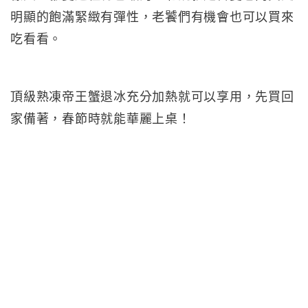
明顯的飽滿緊緻有彈性，老饕們有機會也可以買來
吃看看。
頂級熟凍帝王蟹退冰充分加熱就可以享用，先買回
家備著，春節時就能華麗上桌！