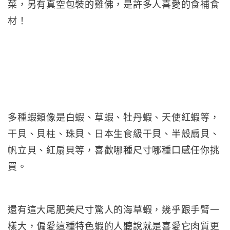
菜，另有真空包裝的雞佛，是許多人喜愛的食補食
材！
多種蝦類像是白蝦、草蝦、牡丹蝦、天使紅蝦等，
干貝、貝柱、珠貝、日本生食級干貝、半殼扇貝、
帆立貝、紅扇貝等，喜歡哪種尺寸哪種口感任你挑
買。
還有這大尾肥美尺寸驚人的海草蝦，幾乎跟手臂一
樣大，偏愛這種特色蝦的人聽說就是喜愛它肉質更