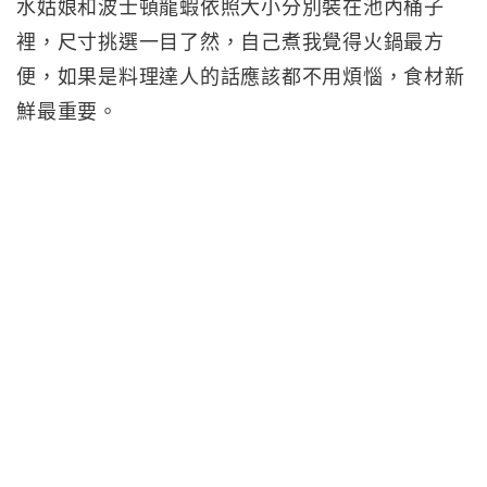
水姑娘和波士頓龍蝦依照大小分別裝在池內桶子
裡，尺寸挑選一目了然，自己煮我覺得火鍋最方
便，如果是料理達人的話應該都不用煩惱，食材新
鮮最重要。