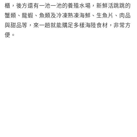
櫃，後方還有一池一池的養殖水場，新鮮活跳跳的
蟹類、龍蝦、魚類及冷凍熟凍海鮮、生魚片、肉品
與甜品等，來一趟就能購足多樣海陸食材，非常方
便。