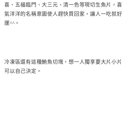
喜、五福臨門、大三元、清一色等現切生魚片，喜
氣洋洋的名稱意圖使人趕快買回家，讓人一吃就好
運^^。
冷凍區還有這種鮪魚切塊，想一人獨享要大片小片
可以自己決定。