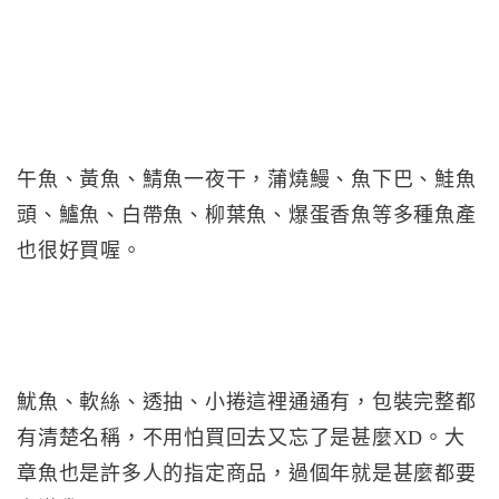
午魚、黃魚、鯖魚一夜干，蒲燒鰻、魚下巴、鮭魚
頭、鱸魚、白帶魚、柳葉魚、爆蛋香魚等多種魚產
也很好買喔。
魷魚、軟絲、透抽、小捲這裡通通有，包裝完整都
有清楚名稱，不用怕買回去又忘了是甚麼XD。大
章魚也是許多人的指定商品，過個年就是甚麼都要