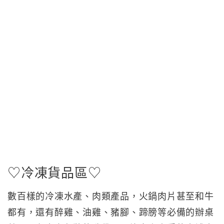
♡冷凍貨品區♡
數百樣的冷凍水產、肉類產品，火鍋肉片甚至和牛
都有，還有醉雞、油雞、豬腳、蹄膀等必備的辦桌