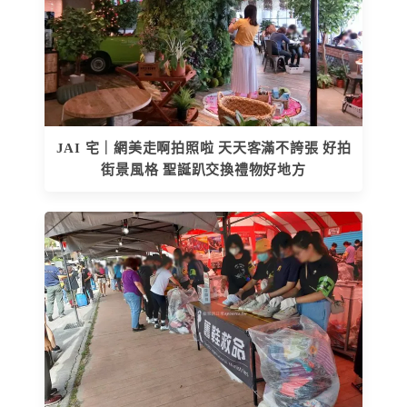
JAI 宅｜網美走啊拍照啦 天天客滿不誇張 好拍
街景風格 聖誕趴交換禮物好地方