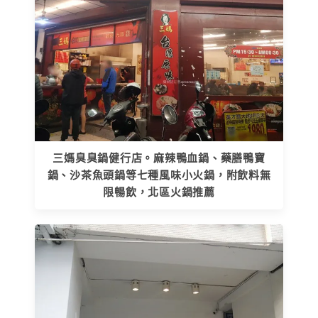
三媽臭臭鍋健行店。麻辣鴨血鍋、藥膳鴨寶
鍋、沙茶魚頭鍋等七種風味小火鍋，附飲料無
限暢飲，北區火鍋推薦