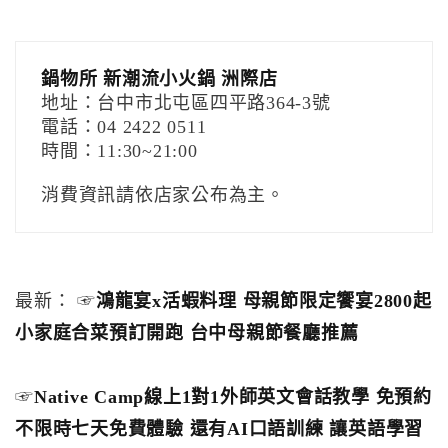
鍋物所 新潮流小火鍋 洲際店
地址：台中市北屯區四平路364-3號
電話：04 2422 0511
時間：11:30~21:00
消費資訊請依店家公布為主。
最新： ☞
鴻龍宴x活蝦料理 母親節限定饗宴2800起
小家庭合菜預訂開跑 台中母親節餐廳推薦
☞
Native Camp線上1對1外師英文會話教學 免預約
不限時七天免費體驗 還有AI口語訓練 讓英語學習