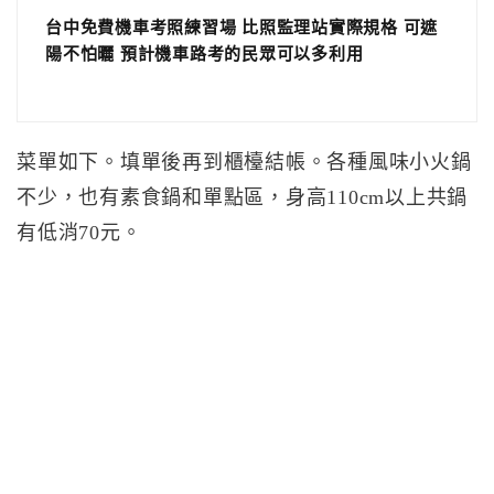
台中免費機車考照練習場 比照監理站實際規格 可遮
陽不怕曬 預計機車路考的民眾可以多利用
菜單如下。填單後再到櫃檯結帳。各種風味小火鍋
不少，也有素食鍋和單點區，身高110cm以上共鍋
有低消70元。