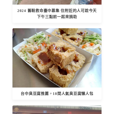
2024 舊鞋救命臺中募集 住附近的人可趁今天
下午三點前一起來捐助
台中臭豆腐推薦，18間人氣臭豆腐懶人包