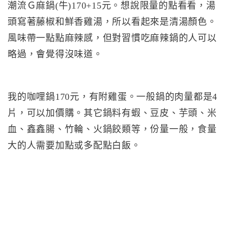
潮流Ｇ麻鍋(牛)170+15元。想說限量的點看看，湯
頭寫著藤椒和鮮香雞湯，所以看起來是清湯顏色。
風味帶一點點麻辣感，但對習慣吃麻辣鍋的人可以
略過，會覺得沒味道。
我的咖哩鍋170元，有附雞蛋。一般鍋的肉量都是4
片，可以加價購。其它鍋料有蝦、豆皮、芋頭、米
血、鑫鑫腸、竹輪、火鍋餃類等，份量一般，食量
大的人需要加點或多配點白飯。