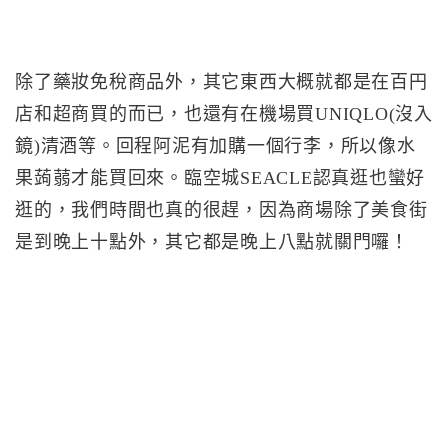
除了藥妝免稅商品外，其它東西大概就都是在百円
店和超商買的而已，也還有在機場買UNIQLO(沒入
鏡)清酒等。回程阿泥有加購一個行李，所以像水
果蒟蒻才能買回來。臨空城SEACLE認真逛也蠻好
逛的，我們時間也真的很趕，因為商場除了美食街
是到晚上十點外，其它都是晚上八點就關門囉！