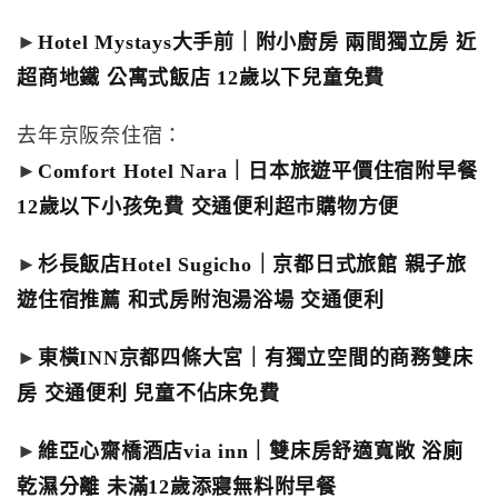
►
Hotel Mystays大手前｜附小廚房 兩間獨立房 近
超商地鐵 公寓式飯店 12歲以下兒童免費
去年京阪奈住宿：
►
Comfort Hotel Nara｜日本旅遊平價住宿附早餐
12歲以下小孩免費 交通便利超市購物方便
►
杉長飯店Hotel Sugicho｜京都日式旅館 親子旅
遊住宿推薦 和式房附泡湯浴場 交通便利
►
東橫INN京都四條大宮｜有獨立空間的商務雙床
房 交通便利 兒童不佔床免費
►
維亞心齋橋酒店via inn｜雙床房舒適寬敞 浴廁
乾濕分離 未滿12歲添寢無料附早餐