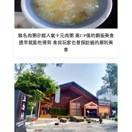
無名肉粥＠超人氣十元肉粥 高CP值的銅板美食
透早就能吃得到 食尚玩家也曾採訪過的犀利美
食