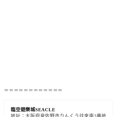
＝＝＝＝＝＝＝＝＝＝＝＝
臨空遊樂城SEACLE
地址：大阪府泉佐野市りんくう往來南3番地