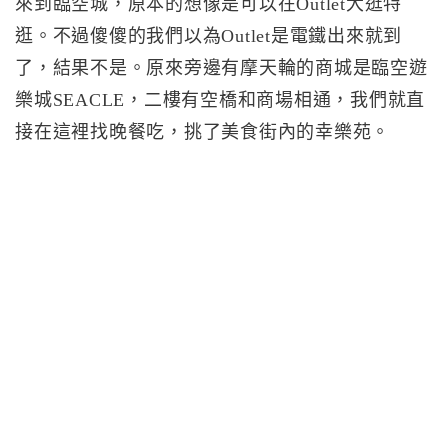
來到臨空城，原本的想像是可以在Outlet大逛特
逛。不過傻傻的我們以為Outlet是電鐵出來就到
了，結果不是。原來旁邊有摩天輪的商城是臨空遊
樂城SEACLE，二樓有空橋和商場相通，我們就直
接在這裡找晚餐吃，挑了美食街內的幸樂苑。