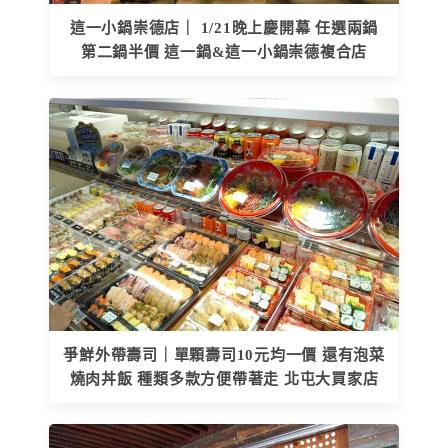
這一小鍋崇德店｜ 1/21晚上慶開幕 任選兩鍋
第二鍋半價 這一鍋&這一小鍋崇德複合店
爭鮮外帶壽司｜單顆壽司10元均一價 還有泡菜
燒肉丼飯 種類多款方便帶著走 北屯大買家店