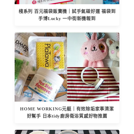
棧系列 百元福袋販賣機｜試手氣碰好運 福袋到
手博Lucky 一中街新機報到
HOME WORKING元艇｜有效除垢家事清潔
好幫手 日本tidy廚房衛浴質感好物推薦