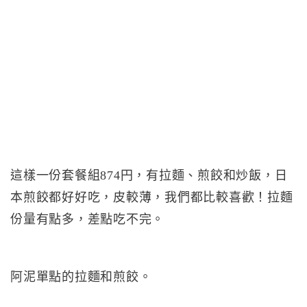
這樣一份套餐組874円，有拉麵、煎餃和炒飯，日
本煎餃都好好吃，皮較薄，我們都比較喜歡！拉麵
份量有點多，差點吃不完。
阿泥單點的拉麵和煎餃。