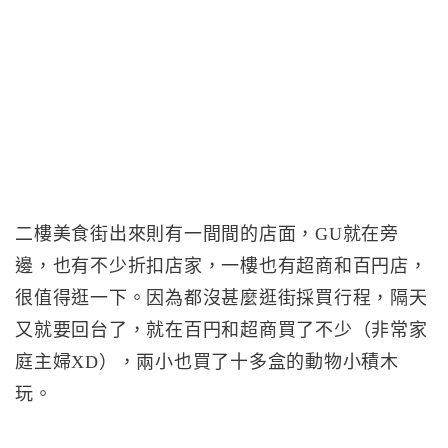
二樓美食街出來則有一間間的店面，GU就在旁
邊，也有不少折扣店家，一樓也有超商和百円店，
很值得逛一下。因為都沒甚麼逛街採買行程，隔天
又就要回台了，就在百円和超商買了不少（非常家
庭主婦XD），兩小也買了十多盒的動物小積木
玩。