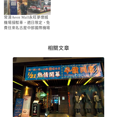
常滑Aeon Mall永旺夢樂城
機場接駁車，週日限定，免
費往來名古屋中部國際機場
相關文章