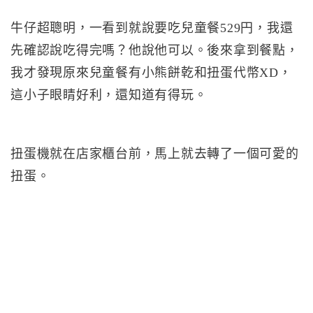
牛仔超聰明，一看到就說要吃兒童餐529円，我還
先確認說吃得完嗎？他說他可以。後來拿到餐點，
我才發現原來兒童餐有小熊餅乾和扭蛋代幣XD，
這小子眼睛好利，還知道有得玩。
扭蛋機就在店家櫃台前，馬上就去轉了一個可愛的
扭蛋。