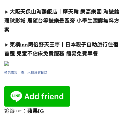
►
大阪天保山海鷗飯店｜摩天輪 樂高樂園 海遊館
環球影城 展望台等遊樂景區旁 小學生添寢無料方
案
►
東橫inn阿倍野天王寺｜日本親子自助旅行住宿
首選 兒童不佔床免費服務 簡易免費早餐
蘋果市集｜養小人顧腸胃日誌
|
追蹤 ☞：
蘋果IG