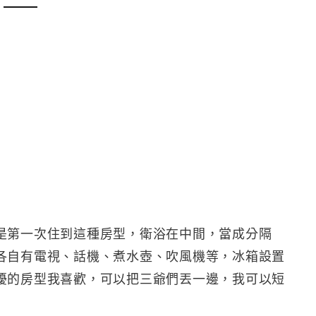
是第一次住到這種房型，衛浴在中間，當成分隔
各自有電視、話機、煮水壺、吹風機等，冰箱設置
擾的房型我喜歡，可以把三爺們丟一邊，我可以短