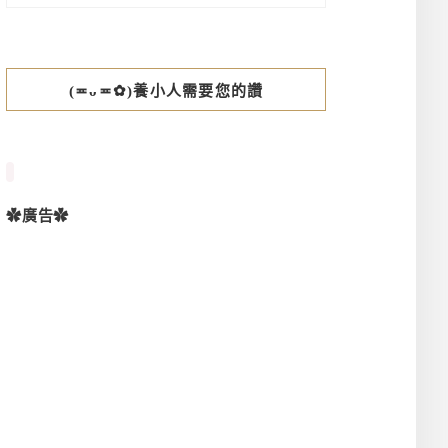
(≖ᴗ≖✿)養小人需要您的讚
✿廣告✿