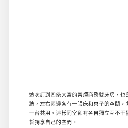
這次訂到四条大宮的禁煙商務雙床房，也
牆，左右兩邊各有一張床和桌子的空間，
一台共用。這樣同室卻有各自獨立互不干
暫獨享自己的空間。