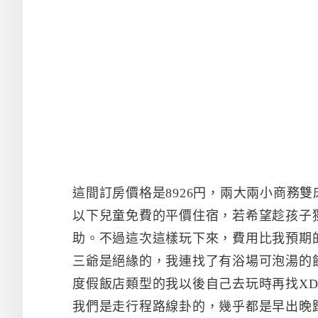
這間訂房價格是8926円，兩大兩小商務
以下兒童免費的平價住宿，若希望趁孩子
助。不過這次這樣玩下來，費用比我預期
三爺是絕緣的，我連找了有浴場可泡湯的
度假飯店類型的我以後自己去玩時再找XD
我們是走行程路線卦的，幾乎都是早出晚