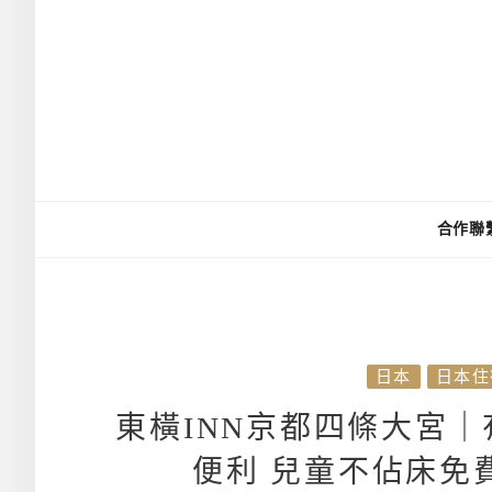
合作聯
日本
日本住
東橫INN京都四條大宮
便利 兒童不佔床免