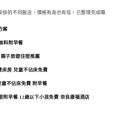
安排的不同飯店，價格有高也有低，已整理完成囉
方案
寢無料附早餐
旅館 親子旅遊住宿推薦
雙床房 兒童不佔床免費
兒童不佔床免費 附早餐
遊平價住宿附早餐 12歲以下小孩免費 奈良康福酒店