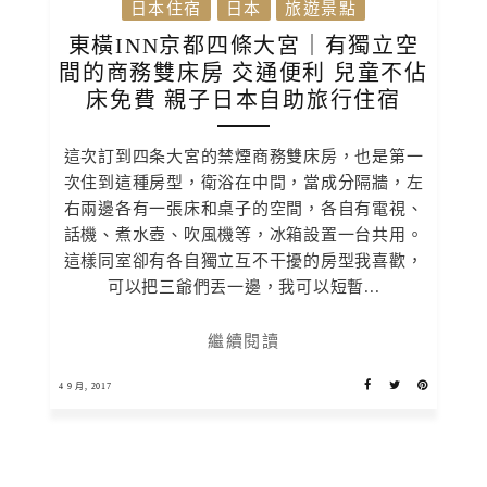
日本住宿
日本
旅遊景點
東橫INN京都四條大宮｜有獨立空
間的商務雙床房 交通便利 兒童不佔
床免費 親子日本自助旅行住宿
這次訂到四条大宮的禁煙商務雙床房，也是第一
次住到這種房型，衛浴在中間，當成分隔牆，左
右兩邊各有一張床和桌子的空間，各自有電視、
話機、煮水壺、吹風機等，冰箱設置一台共用。
這樣同室卻有各自獨立互不干擾的房型我喜歡，
可以把三爺們丟一邊，我可以短暫...
繼續閱讀
4 9 月, 2017