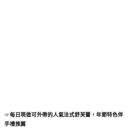
☞
每日現做可外帶的人氣法式舒芙蕾，年節特色伴
手禮推薦