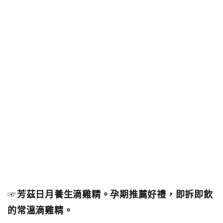
☞
芳茲日月養生滴雞精。孕期推薦好禮，即拆即飲
的常溫滴雞精。