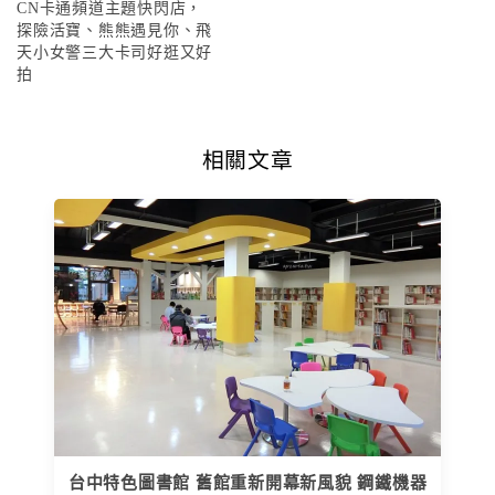
CN卡通頻道主題快閃店，
探險活寶、熊熊遇見你、飛
天小女警三大卡司好逛又好
拍
相關文章
台中特色圖書館 舊館重新開幕新風貌 鋼鐵機器