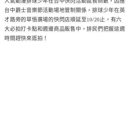
人氣動漫排球少年在台中快閃活動延長倒數，因應
台中爵士音樂節活動場地管制關係，排球少年在英
才路旁的草悟廣場的快閃店順延至10/20止，有六
大必拍打卡點和週邊商品販售中，排民們把握這週
時間趕快來逛拍！